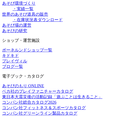
あそび環境づくり
・実績一覧
世界のあそび道具の販売
・在庫状況表ダウンロード
あそび場の運営
あそびの研究
ショップ・運営施設
ボーネルンドショップ一覧
キドキド
プレイヴィル
ブログ一覧
電子ブック・カタログ
あそびのもり ONLINE
ベカ社のプレイファニチャーカタログ
東日本大震災後の活動記録「遊ぶことは生きること」
コンパン社総合カタログ2026
コンパン社フィットネス＆スポーツカタログ
コンパン社グリーンライン製品カタログ