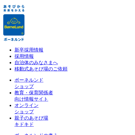
新卒採用情報
採用情報
自治体のみなさまへ
移動式あそび場のご依頼
ボーネルンド
ショップ
教育・保育関係者
向け情報サイト
オンライン
ショップ
親子のあそび場
キドキド