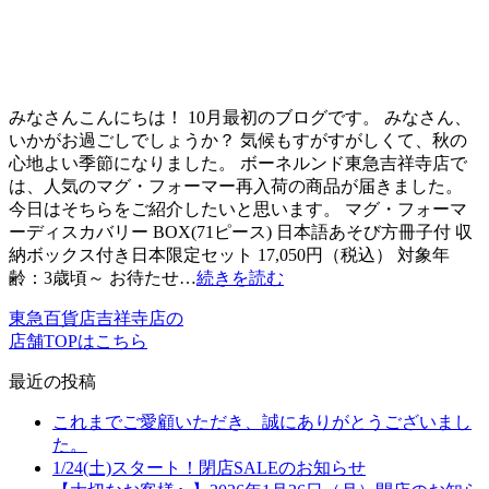
みなさんこんにちは！ 10月最初のブログです。 みなさん、
いかがお過ごしでしょうか？ 気候もすがすがしくて、秋の
心地よい季節になりました。 ボーネルンド東急吉祥寺店で
は、人気のマグ・フォーマー再入荷の商品が届きました。
今日はそちらをご紹介したいと思います。 マグ・フォーマ
ーディスカバリー BOX(71ピース) 日本語あそび方冊子付 収
納ボックス付き日本限定セット 17,050円（税込） 対象年
齢：3歳頃～ お待たせ…
続きを読む
東急百貨店吉祥寺店の
店舗TOPはこちら
最近の投稿
これまでご愛顧いただき、誠にありがとうございまし
た。
1/24(土)スタート！閉店SALEのお知らせ