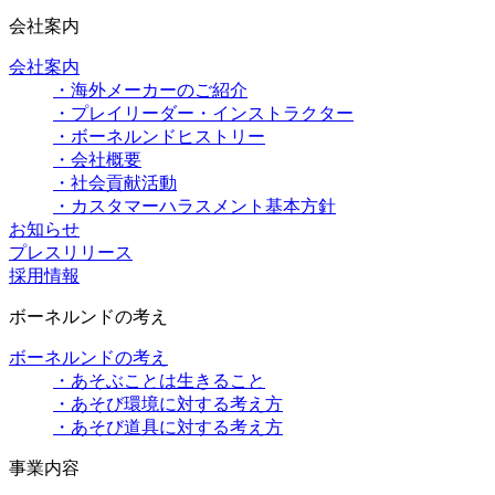
会社案内
会社案内
・海外メーカーのご紹介
・プレイリーダー・インストラクター
・ボーネルンドヒストリー
・会社概要
・社会貢献活動
・カスタマーハラスメント基本方針
お知らせ
プレスリリース
採用情報
ボーネルンドの考え
ボーネルンドの考え
・あそぶことは生きること
・あそび環境に対する考え方
・あそび道具に対する考え方
事業内容