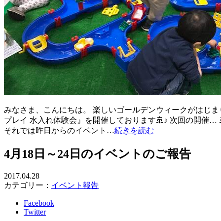
みなさま、こんにちは。 楽しいゴールデンウィークがはじま
プレイ 水入れ体験会』を開催しております🚢♪ 次回の開催… 🚢5月3日(
それでは昨日からのイベント…
続きを読む
4月18日～24日のイベントのご報告
2017.04.28
カテゴリー：
イベント報告
Facebook
Twitter