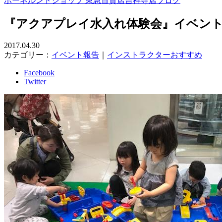
ボーネルンドショップ 東急百貨店吉祥寺店ブログ
『アクアプレイ水入れ体験会』イベン
2017.04.30
カテゴリー：
イベント報告
｜
インストラクターおすすめ
Facebook
Twitter