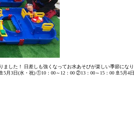
りました！ 日差しも強くなってお水あそびが楽しい季節になり
水・祝) ①10：00～12：00 ②13：00～15：00 🚢5月4日(木