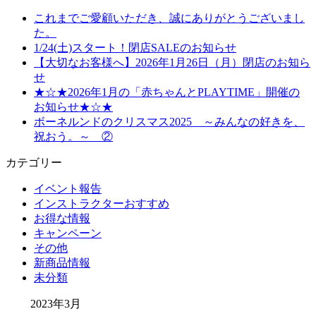
これまでご愛顧いただき、誠にありがとうございまし
た。
1/24(土)スタート！閉店SALEのお知らせ
【大切なお客様へ】2026年1月26日（月）閉店のお知ら
せ
★☆★2026年1月の「赤ちゃんとPLAYTIME」開催の
お知らせ★☆★
ボーネルンドのクリスマス2025 ～みんなの好きを、
祝おう。～ ②
カテゴリー
イベント報告
インストラクターおすすめ
お得な情報
キャンペーン
その他
新商品情報
未分類
2023年3月