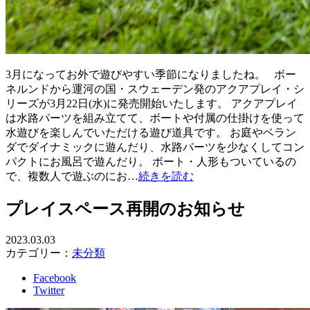
3月になってお外で遊びやすい季節になりましたね。 ボー
ネルンドから運河の国・スウェーデン発のアクアプレイ・シ
リーズが3月22日(水)に発売開始いたします。 アクアプレイ
は水路パーツを組み立てて、ボートや付属の仕掛けを使って
水遊びを楽しんでいただける遊び道具です。 お庭やベラン
ダでダイナミックに遊んだり、水路パーツを少なくしてコン
パクトにお風呂で遊んだり。 ボート・人形もついているの
で、複数人で遊ぶのにお…
続きを読む
プレイスペース再開のお知らせ
2023.03.03
カテゴリー：
未分類
Facebook
Twitter