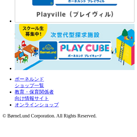
ボーネルンド
ショップ一覧
教育・保育関係者
向け情報サイト
オンラインショップ
© BørneLund Corporation. All Rights Reserved.