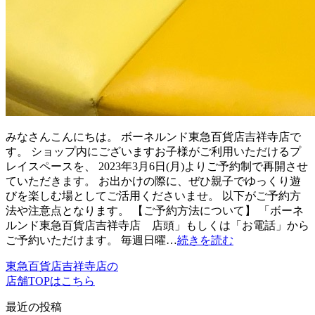
みなさんこんにちは。 ボーネルンド東急百貨店吉祥寺店で
す。 ショップ内にございますお子様がご利用いただけるプ
レイスペースを、 2023年3月6日(月)よりご予約制で再開させ
ていただきます。 お出かけの際に、ぜひ親子でゆっくり遊
びを楽しむ場としてご活用くださいませ。 以下がご予約方
法や注意点となります。 【ご予約方法について】 「ボーネ
ルンド東急百貨店吉祥寺店 店頭」もしくは「お電話」から
ご予約いただけます。 毎週日曜…
続きを読む
東急百貨店吉祥寺店の
店舗TOPはこちら
最近の投稿