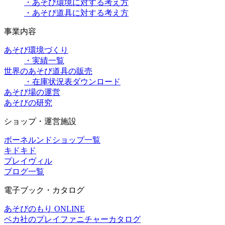
・あそび環境に対する考え方
・あそび道具に対する考え方
事業内容
あそび環境づくり
・実績一覧
世界のあそび道具の販売
・在庫状況表ダウンロード
あそび場の運営
あそびの研究
ショップ・運営施設
ボーネルンドショップ一覧
キドキド
プレイヴィル
ブログ一覧
電子ブック・カタログ
あそびのもり ONLINE
ベカ社のプレイファニチャーカタログ