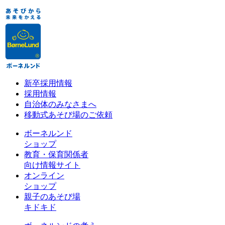
新卒採用情報
採用情報
自治体のみなさまへ
移動式あそび場のご依頼
ボーネルンド
ショップ
教育・保育関係者
向け情報サイト
オンライン
ショップ
親子のあそび場
キドキド