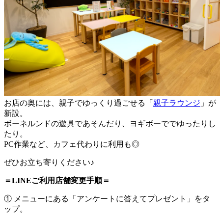
お店の奥には、親子でゆっくり過ごせる「
親子ラウンジ
」が
新設。
ボーネルンドの遊具であそんだり、ヨギボーででゆったりし
たり。
PC作業など、カフェ代わりに利用も◎
ぜひお立ち寄りください♪
＝LINEご利用店舗変更手順＝
① メニューにある「アンケートに答えてプレゼント」をタ
ップ。