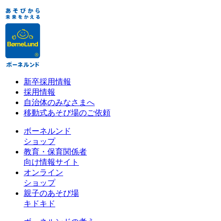
新卒採用情報
採用情報
自治体のみなさまへ
移動式あそび場のご依頼
ボーネルンド
ショップ
教育・保育関係者
向け情報サイト
オンライン
ショップ
親子のあそび場
キドキド