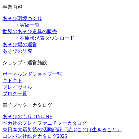
事業内容
あそび環境づくり
・実績一覧
世界のあそび道具の販売
・在庫状況表ダウンロード
あそび場の運営
あそびの研究
ショップ・運営施設
ボーネルンドショップ一覧
キドキド
プレイヴィル
ブログ一覧
電子ブック・カタログ
あそびのもり ONLINE
ベカ社のプレイファニチャーカタログ
東日本大震災後の活動記録「遊ぶことは生きること」
コンパン社総合カタログ2026