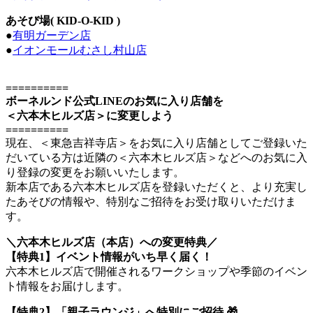
あそび場( KID-O-KID )
●
有明ガーデン店
●
イオンモールむさし村山店
==========
ボーネルンド公式LINEのお気に入り店舗を
＜六本木ヒルズ店＞に変更しよう
==========
現在、＜東急吉祥寺店＞をお気に入り店舗としてご登録いた
だいている方は近隣の＜六本木ヒルズ店＞などへのお気に入
り登録の変更をお願いいたします。
新本店である六本木ヒルズ店を登録いただくと、より充実し
たあそびの情報や、特別なご招待をお受け取りいただけま
す。
＼六本木ヒルズ店（本店）への変更特典／
【特典1】イベント情報がいち早く届く！
六本木ヒルズ店で開催されるワークショップや季節のイベン
ト情報をお届けします。
【特典2】「親子ラウンジ」へ特別にご招待 🎁