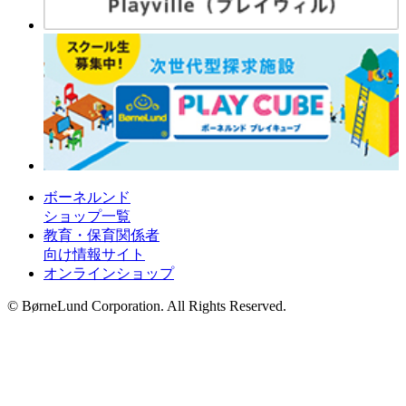
ボーネルンド
ショップ一覧
教育・保育関係者
向け情報サイト
オンラインショップ
© BørneLund Corporation. All Rights Reserved.