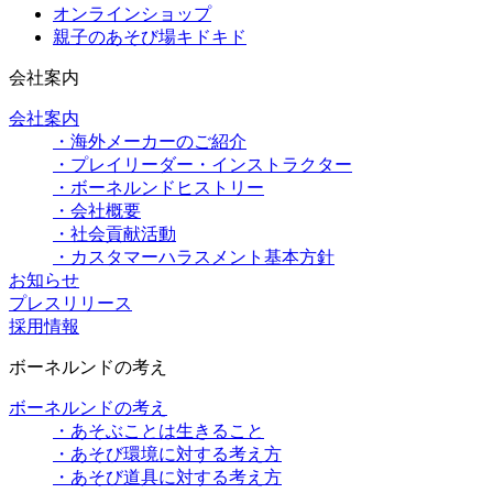
オンラインショップ
親子のあそび場キドキド
会社案内
会社案内
・海外メーカーのご紹介
・プレイリーダー・インストラクター
・ボーネルンドヒストリー
・会社概要
・社会貢献活動
・カスタマーハラスメント基本方針
お知らせ
プレスリリース
採用情報
ボーネルンドの考え
ボーネルンドの考え
・あそぶことは生きること
・あそび環境に対する考え方
・あそび道具に対する考え方