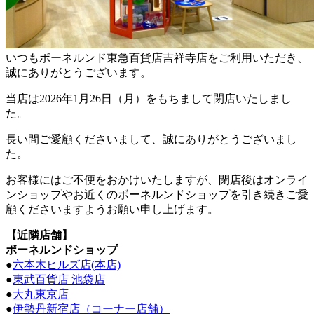
いつもボーネルンド東急百貨店吉祥寺店をご利用いただき、
誠にありがとうございます。
当店は2026年1月26日（月）をもちまして閉店いたしまし
た。
長い間ご愛顧くださいまして、誠にありがとうございまし
た。
お客様にはご不便をおかけいたしますが、閉店後はオンライ
ンショップやお近くのボーネルンドショップを引き続きご愛
顧くださいますようお願い申し上げます。
【近隣店舗】
ボーネルンドショップ
●
六本木ヒルズ店(本店)
●
東武百貨店 池袋店
●
大丸東京店
●
伊勢丹新宿店（コーナー店舗）