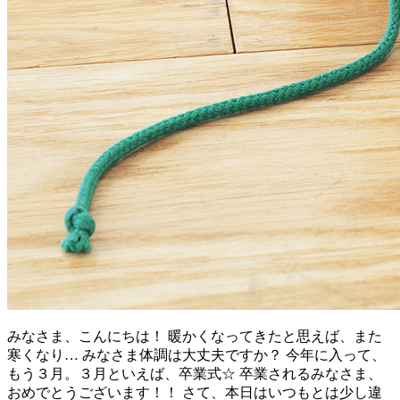
みなさま、こんにちは！ 暖かくなってきたと思えば、また
寒くなり… みなさま体調は大丈夫ですか？ 今年に入って、
もう３月。３月といえば、卒業式☆ 卒業されるみなさま、
おめでとうございます！！ さて、本日はいつもとは少し違