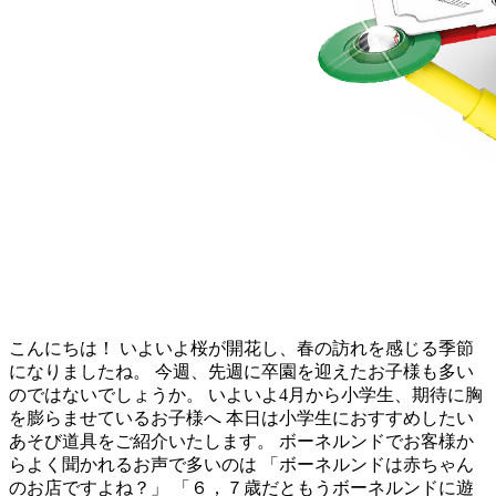
こんにちは！ いよいよ桜が開花し、春の訪れを感じる季節
になりましたね。 今週、先週に卒園を迎えたお子様も多い
のではないでしょうか。 いよいよ4月から小学生、期待に胸
を膨らませているお子様へ 本日は小学生におすすめしたい
あそび道具をご紹介いたします。 ボーネルンドでお客様か
らよく聞かれるお声で多いのは 「ボーネルンドは赤ちゃん
のお店ですよね？」 「６，７歳だともうボーネルンドに遊