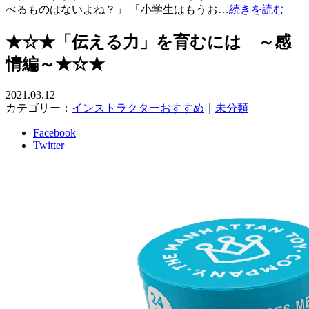
べるものはないよね？」 「小学生はもうお…
続きを読む
★☆★「伝える力」を育むには ～感
情編～★☆★
2021.03.12
カテゴリー：
インストラクターおすすめ
｜
未分類
Facebook
Twitter