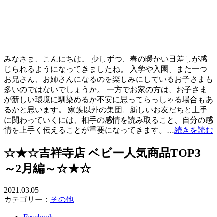
みなさま、こんにちは。 少しずつ、春の暖かい日差しが感
じられるようになってきましたね。 入学や入園、また一つ
お兄さん、お姉さんになるのを楽しみにしているお子さまも
多いのではないでしょうか。 一方でお家の方は、お子さま
が新しい環境に馴染めるか不安に思ってらっしゃる場合もあ
るかと思います。 家族以外の集団、新しいお友だちと上手
に関わっていくには、相手の感情を読み取ること、自分の感
情を上手く伝えることが重要になってきます。…
続きを読む
☆★☆吉祥寺店 ベビー人気商品TOP3
～2月編～☆★☆
2021.03.05
カテゴリー：
その他
Facebook