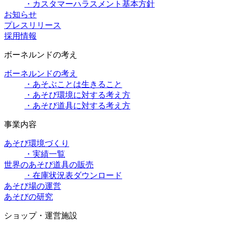
・カスタマーハラスメント基本方針
お知らせ
プレスリリース
採用情報
ボーネルンドの考え
ボーネルンドの考え
・あそぶことは生きること
・あそび環境に対する考え方
・あそび道具に対する考え方
事業内容
あそび環境づくり
・実績一覧
世界のあそび道具の販売
・在庫状況表ダウンロード
あそび場の運営
あそびの研究
ショップ・運営施設