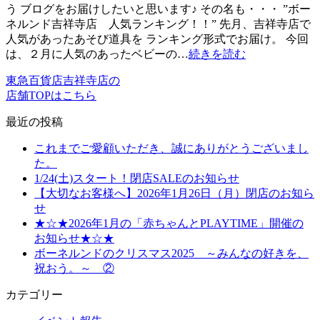
う ブログをお届けしたいと思います♪ その名も・・・ ”ボー
ネルンド吉祥寺店 人気ランキング！！” 先月、吉祥寺店で
人気があったあそび道具を ランキング形式でお届け。 今回
は、２月に人気のあったベビーの…
続きを読む
東急百貨店吉祥寺店の
店舗TOPはこちら
最近の投稿
これまでご愛顧いただき、誠にありがとうございまし
た。
1/24(土)スタート！閉店SALEのお知らせ
【大切なお客様へ】2026年1月26日（月）閉店のお知ら
せ
★☆★2026年1月の「赤ちゃんとPLAYTIME」開催の
お知らせ★☆★
ボーネルンドのクリスマス2025 ～みんなの好きを、
祝おう。～ ②
カテゴリー