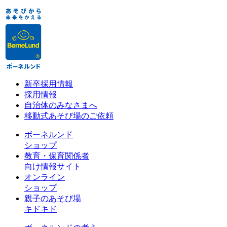
新卒採用情報
採用情報
自治体のみなさまへ
移動式あそび場のご依頼
ボーネルンド
ショップ
教育・保育関係者
向け情報サイト
オンライン
ショップ
親子のあそび場
キドキド