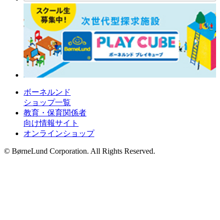
ボーネルンド
ショップ一覧
教育・保育関係者
向け情報サイト
オンラインショップ
© BørneLund Corporation. All Rights Reserved.