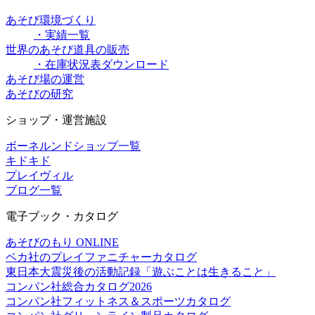
あそび環境づくり
・実績一覧
世界のあそび道具の販売
・在庫状況表ダウンロード
あそび場の運営
あそびの研究
ショップ・運営施設
ボーネルンドショップ一覧
キドキド
プレイヴィル
ブログ一覧
電子ブック・カタログ
あそびのもり ONLINE
ベカ社のプレイファニチャーカタログ
東日本大震災後の活動記録「遊ぶことは生きること」
コンパン社総合カタログ2026
コンパン社フィットネス＆スポーツカタログ