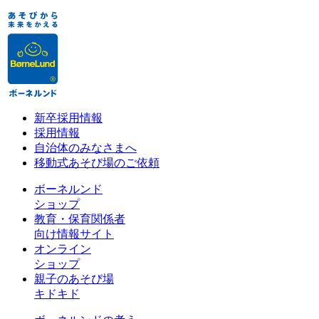
新卒採用情報
採用情報
自治体のみなさまへ
移動式あそび場のご依頼
ボーネルンド
ショップ
教育・保育関係者
向け情報サイト
オンライン
ショップ
親子のあそび場
キドキド