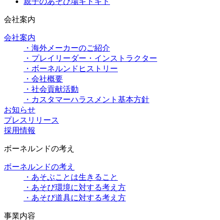
親子のあそび場キドキド
会社案内
会社案内
・海外メーカーのご紹介
・プレイリーダー・インストラクター
・ボーネルンドヒストリー
・会社概要
・社会貢献活動
・カスタマーハラスメント基本方針
お知らせ
プレスリリース
採用情報
ボーネルンドの考え
ボーネルンドの考え
・あそぶことは生きること
・あそび環境に対する考え方
・あそび道具に対する考え方
事業内容