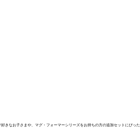
びが好きなお子さまや、マグ・フォーマーシリーズをお持ちの方の追加セットにぴっ