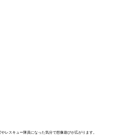
官やレスキュー隊員になった気分で想像遊びが広がります。