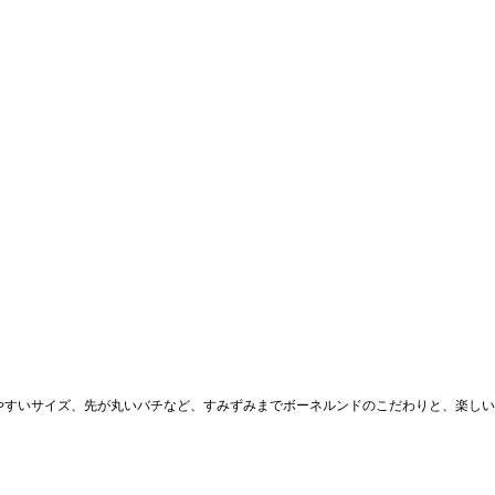
やすいサイズ、先が丸いバチなど、すみずみまでボーネルンドのこだわりと、楽しい