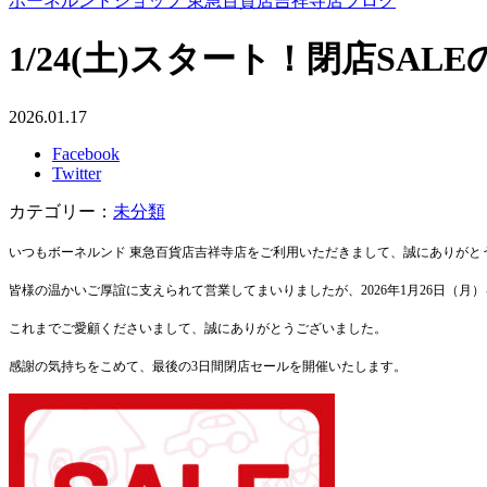
ボーネルンドショップ 東急百貨店吉祥寺店ブログ
1/24(土)スタート！閉店SAL
2026.01.17
Facebook
Twitter
カテゴリー：
未分類
いつもボーネルンド 東急百貨店吉祥寺店をご利用いただきまして、誠にありがと
皆様の温かいご厚誼に支えられて営業してまいりましたが、2026年1月26日（
これまでご愛顧くださいまして、誠にありがとうございました。
感謝の気持ちをこめて、最後の3日間閉店セールを開催いたします。