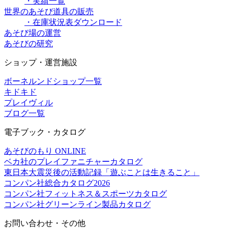
・実績一覧
世界のあそび道具の販売
・在庫状況表ダウンロード
あそび場の運営
あそびの研究
ショップ・運営施設
ボーネルンドショップ一覧
キドキド
プレイヴィル
ブログ一覧
電子ブック・カタログ
あそびのもり ONLINE
ベカ社のプレイファニチャーカタログ
東日本大震災後の活動記録「遊ぶことは生きること」
コンパン社総合カタログ2026
コンパン社フィットネス＆スポーツカタログ
コンパン社グリーンライン製品カタログ
お問い合わせ・その他