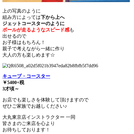
上の写真のように
組み方によっては
下から上へ
ジェットコースターのように
ボールが走るようなスピード感
も
出せるので
お子様はもちろん！
親子で考えながら一緒に作り
大人の方も楽しめます☆
キューブ・コースター
￥5400+税
3才頃～
お店でも楽しさを体験して頂けますので
ぜひご家族でお越しください♪
大丸東京店インストラクター 一同
皆さまのご来店を心より
お待ちしております！