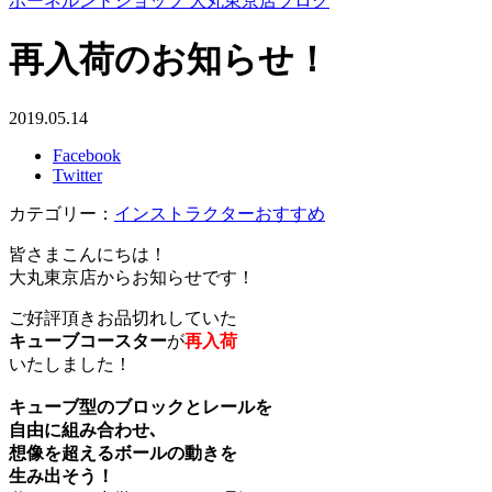
ボーネルンドショップ 大丸東京店ブログ
再入荷のお知らせ！
2019.05.14
Facebook
Twitter
カテゴリー：
インストラクターおすすめ
皆さまこんにちは！
大丸東京店からお知らせです！
ご好評頂きお品切れしていた
キューブコースター
が
再入荷
いたしました！
キューブ型のブロックとレールを
自由に組み合わせ､
想像を超えるボールの動きを
生み出そう！