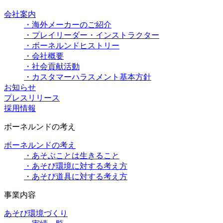
会社案内
・海外メーカーのご紹介
・プレイリーダー・インストラクター
・ボーネルンドヒストリー
・会社概要
・社会貢献活動
・カスタマーハラスメント基本方針
お知らせ
プレスリリース
採用情報
ボーネルンドの考え
ボーネルンドの考え
・あそぶことは生きること
・あそび環境に対する考え方
・あそび道具に対する考え方
事業内容
あそび環境づくり