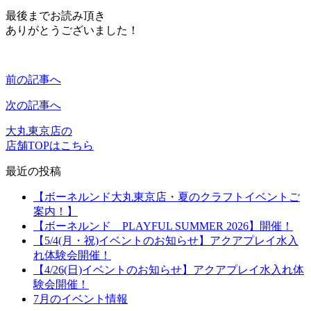
最後までお読み頂き
ありがとうございました！
前の記事へ
次の記事へ
大丸東京店の
店舗TOPはこちら
最近の投稿
【ボーネルンド大丸東京店・夏のクラフトイベントご
案内！】
【ボーネルンド PLAYFUL SUMMER 2026】開催！
【5/4(月・祝)イベントのお知らせ】アクアプレイ水入
れ体験会開催！
【4/26(日)イベントのお知らせ】アクアプレイ水入れ体
験会開催！
7月のイベント情報