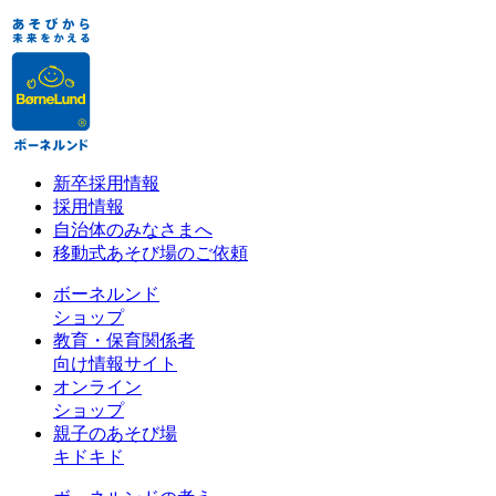
新卒採用情報
採用情報
自治体のみなさまへ
移動式あそび場のご依頼
ボーネルンド
ショップ
教育・保育関係者
向け情報サイト
オンライン
ショップ
親子のあそび場
キドキド