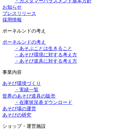
・カスタマーハラスメント基本方針
お知らせ
プレスリリース
採用情報
ボーネルンドの考え
ボーネルンドの考え
・あそぶことは生きること
・あそび環境に対する考え方
・あそび道具に対する考え方
事業内容
あそび環境づくり
・実績一覧
世界のあそび道具の販売
・在庫状況表ダウンロード
あそび場の運営
あそびの研究
ショップ・運営施設