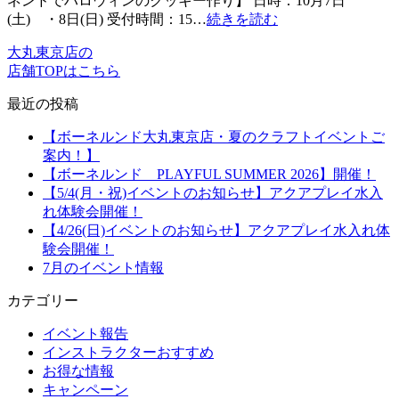
ネンドでハロウィンのクッキー作り】 日時：10月7日
(土) ・8日(日) 受付時間：15…
続きを読む
大丸東京店の
店舗TOPはこちら
最近の投稿
【ボーネルンド大丸東京店・夏のクラフトイベントご
案内！】
【ボーネルンド PLAYFUL SUMMER 2026】開催！
【5/4(月・祝)イベントのお知らせ】アクアプレイ水入
れ体験会開催！
【4/26(日)イベントのお知らせ】アクアプレイ水入れ体
験会開催！
7月のイベント情報
カテゴリー
イベント報告
インストラクターおすすめ
お得な情報
キャンペーン