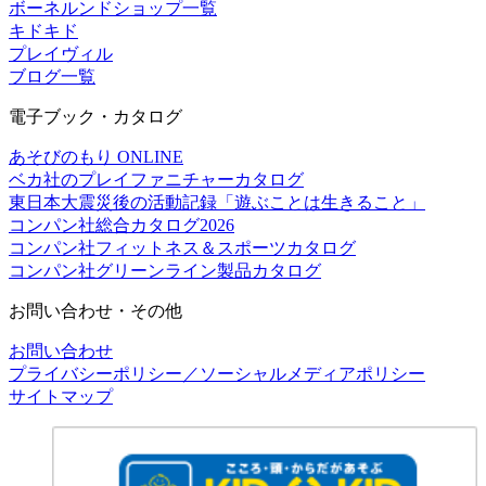
ボーネルンドショップ一覧
キドキド
プレイヴィル
ブログ一覧
電子ブック・カタログ
あそびのもり ONLINE
ベカ社のプレイファニチャーカタログ
東日本大震災後の活動記録「遊ぶことは生きること」
コンパン社総合カタログ2026
コンパン社フィットネス＆スポーツカタログ
コンパン社グリーンライン製品カタログ
お問い合わせ・その他
お問い合わせ
プライバシーポリシー／ソーシャルメディアポリシー
サイトマップ