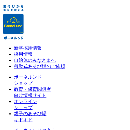
新卒採用情報
採用情報
自治体のみなさまへ
移動式あそび場のご依頼
ボーネルンド
ショップ
教育・保育関係者
向け情報サイト
オンライン
ショップ
親子のあそび場
キドキド