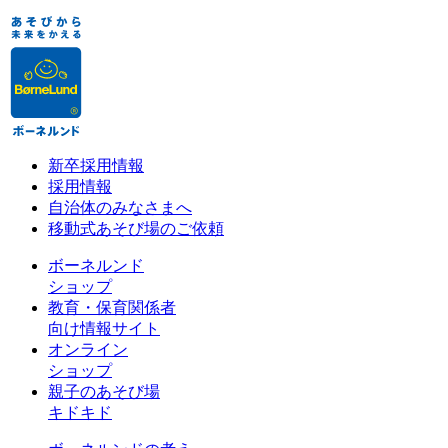
新卒採用情報
採用情報
自治体のみなさまへ
移動式あそび場のご依頼
ボーネルンド
ショップ
教育・保育関係者
向け情報サイト
オンライン
ショップ
親子のあそび場
キドキド