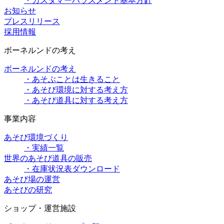
・カスタマーハラスメント基本方針
お知らせ
プレスリリース
採用情報
ボーネルンドの考え
ボーネルンドの考え
・あそぶことは生きること
・あそび環境に対する考え方
・あそび道具に対する考え方
事業内容
あそび環境づくり
・実績一覧
世界のあそび道具の販売
・在庫状況表ダウンロード
あそび場の運営
あそびの研究
ショップ・運営施設