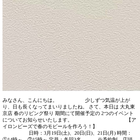
みなさん、こんにちは。 少しずつ気温が上が
り、日も長くなってまいりましたね。 さて、本日は 大丸東
京店 春のリビング祭り 期間にて開催予定の 2つのイベント
についてお知らせいたします。 【ア
イロンビーズで春のモビールを作ろう！】
日時：3月19日(土)、20日(日)、21日(月) 時間：
①14時～ ②15時～ 定員：各回3名 ※予約制。店頭、