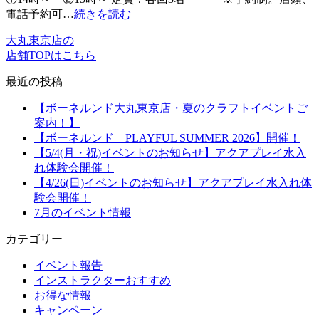
電話予約可…
続きを読む
大丸東京店の
店舗TOPはこちら
最近の投稿
【ボーネルンド大丸東京店・夏のクラフトイベントご
案内！】
【ボーネルンド PLAYFUL SUMMER 2026】開催！
【5/4(月・祝)イベントのお知らせ】アクアプレイ水入
れ体験会開催！
【4/26(日)イベントのお知らせ】アクアプレイ水入れ体
験会開催！
7月のイベント情報
カテゴリー
イベント報告
インストラクターおすすめ
お得な情報
キャンペーン