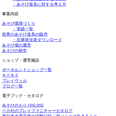
・あそび道具に対する考え方
事業内容
あそび環境づくり
・実績一覧
世界のあそび道具の販売
・在庫状況表ダウンロード
あそび場の運営
あそびの研究
ショップ・運営施設
ボーネルンドショップ一覧
キドキド
プレイヴィル
ブログ一覧
電子ブック・カタログ
あそびのもり ONLINE
ベカ社のプレイファニチャーカタログ