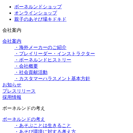
ボーネルンドショップ
オンラインショップ
親子のあそび場キドキド
会社案内
会社案内
・海外メーカーのご紹介
・プレイリーダー・インストラクター
・ボーネルンドヒストリー
・会社概要
・社会貢献活動
・カスタマーハラスメント基本方針
お知らせ
プレスリリース
採用情報
ボーネルンドの考え
ボーネルンドの考え
・あそぶことは生きること
・あそび環境に対する考え方