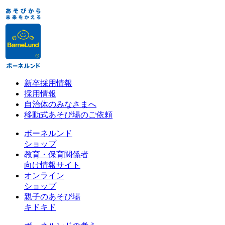
新卒採用情報
採用情報
自治体のみなさまへ
移動式あそび場のご依頼
ボーネルンド
ショップ
教育・保育関係者
向け情報サイト
オンライン
ショップ
親子のあそび場
キドキド