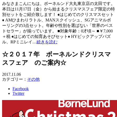
みなさまこんにちは、ボーネルンド大丸東京店の太田です。
本日は11月17日（金）から始まるクリスマスフェア限定の特
別セットをご紹介致します！ ♦はじめてのクリスマスセット
♦ AMひまわりラトル、MANスクイッシュ、SGアニマルボ
ーリングの3点セット。年齢や性別を選ばない「世界のベス
トセラー」が揃っています。 ■対象年齢：0才頃～ ■￥7,000
＋税 ♦はじめての知育あそびセット♦ HYピックアップパズ
ル、RPミニレイ…
続きを読む
☆２０１７年 ボーネルンドクリスマ
スフェア のご案内☆
2017.11.06
カテゴリー：
その他
Facebook
Twitter