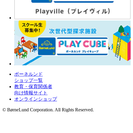
ボーネルンド
ショップ一覧
教育・保育関係者
向け情報サイト
オンラインショップ
© BørneLund Corporation. All Rights Reserved.