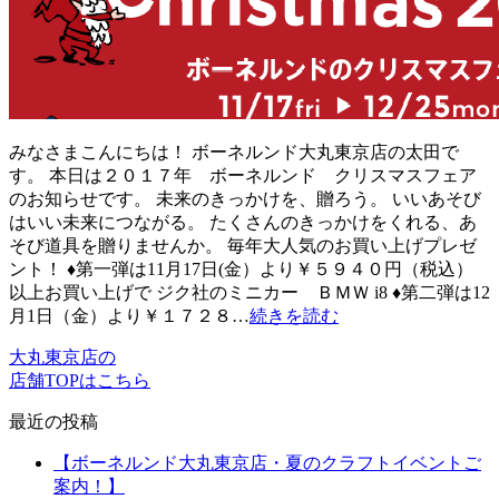
みなさまこんにちは！ ボーネルンド大丸東京店の太田で
す。 本日は２０１７年 ボーネルンド クリスマスフェア
のお知らせです。 未来のきっかけを、贈ろう。 いいあそび
はいい未来につながる。 たくさんのきっかけをくれる、あ
そび道具を贈りませんか。 毎年大人気のお買い上げプレゼ
ント！ ♦第一弾は11月17日(金）より￥５９４０円（税込）
以上お買い上げで ジク社のミニカー ＢＭＷ i8 ♦第二弾は12
月1日（金）より￥１７２８…
続きを読む
大丸東京店の
店舗TOPはこちら
最近の投稿
【ボーネルンド大丸東京店・夏のクラフトイベントご
案内！】