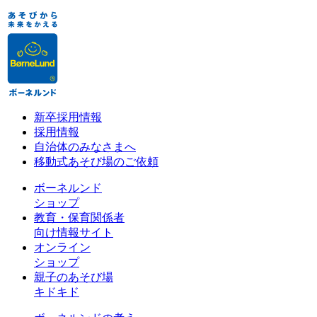
新卒採用情報
採用情報
自治体のみなさまへ
移動式あそび場のご依頼
ボーネルンド
ショップ
教育・保育関係者
向け情報サイト
オンライン
ショップ
親子のあそび場
キドキド