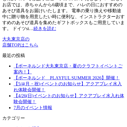
お店では、赤ちゃんから6歳頃まで、ハレの日におすすめの
あそび道具をお届けいたします。 電車の乗り換えや移動途
中に贈り物を用意したい時に便利な、インストラクターおす
すめのあそび道具を集めたギフトボックスもご用意していま
す。 ドイツsi…
続きを読む
大丸東京店の
店舗TOPはこちら
最近の投稿
【ボーネルンド大丸東京店・夏のクラフトイベントご
案内！】
【ボーネルンド PLAYFUL SUMMER 2026】開催！
【5/4(月・祝)イベントのお知らせ】アクアプレイ水入
れ体験会開催！
【4/26(日)イベントのお知らせ】アクアプレイ水入れ体
験会開催！
7月のイベント情報
カテゴリー