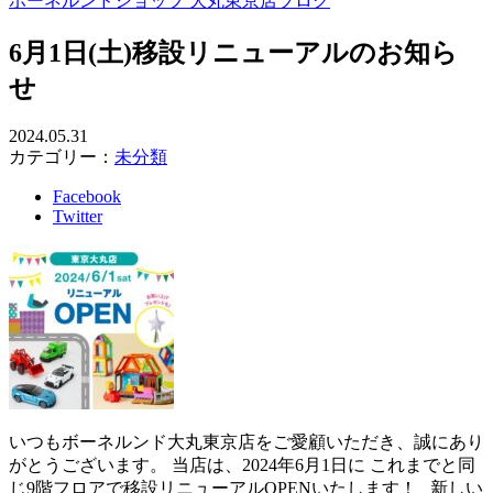
ボーネルンドショップ 大丸東京店ブログ
6月1日(土)移設リニューアルのお知ら
せ
2024.05.31
カテゴリー：
未分類
Facebook
Twitter
いつもボーネルンド大丸東京店をご愛顧いただき、誠にあり
がとうございます。 当店は、2024年6月1日に これまでと同
じ9階フロアで移設リニューアルOPENいたします！ 新しい