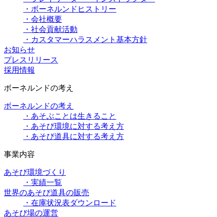
・ボーネルンドヒストリー
・会社概要
・社会貢献活動
・カスタマーハラスメント基本方針
お知らせ
プレスリリース
採用情報
ボーネルンドの考え
ボーネルンドの考え
・あそぶことは生きること
・あそび環境に対する考え方
・あそび道具に対する考え方
事業内容
あそび環境づくり
・実績一覧
世界のあそび道具の販売
・在庫状況表ダウンロード
あそび場の運営