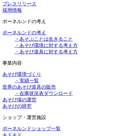
プレスリリース
採用情報
ボーネルンドの考え
ボーネルンドの考え
・あそぶことは生きること
・あそび環境に対する考え方
・あそび道具に対する考え方
事業内容
あそび環境づくり
・実績一覧
世界のあそび道具の販売
・在庫状況表ダウンロード
あそび場の運営
あそびの研究
ショップ・運営施設
ボーネルンドショップ一覧
キドキド