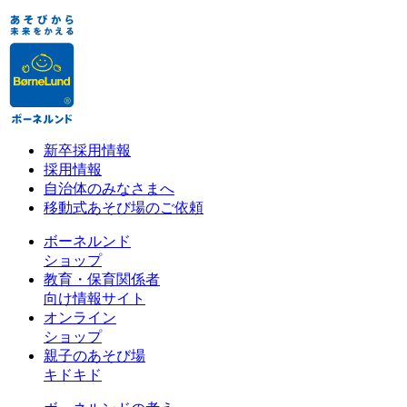
新卒採用情報
採用情報
自治体のみなさまへ
移動式あそび場のご依頼
ボーネルンド
ショップ
教育・保育関係者
向け情報サイト
オンライン
ショップ
親子のあそび場
キドキド