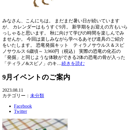
みなさん、こんにちは。 まだまだ暑い日が続いています
が、 カレンダーはもうすぐ9月。 新学期をお迎えの方もいら
っしゃると思います。 秋に向けて学びの時間を楽しんでみ
ませんか。 今回は楽しみながら学べるあそび道具のご紹介
をいたします。 恐竜発掘キット ティラノサウルス＆スピ
ノサウルス 6歳頃～ 3,960円（税込） 実際の恐竜の化石の
「発掘」と同じような体験ができる2体の恐竜の骨が入った
「ティラノ&スピノ」のキ…
続きを読む
9月イベントのご案内
2023.08.11
カテゴリー：
未分類
Facebook
Twitter