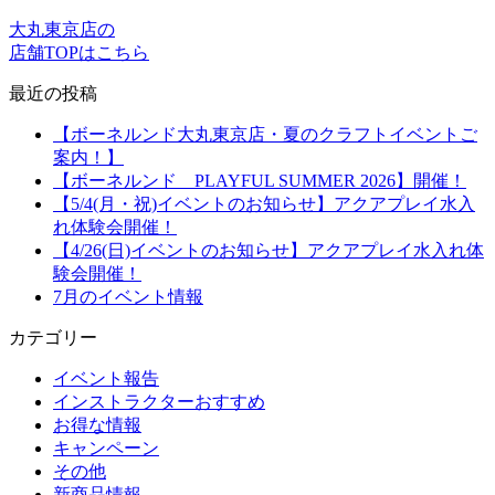
大丸東京店の
店舗TOPはこちら
最近の投稿
【ボーネルンド大丸東京店・夏のクラフトイベントご
案内！】
【ボーネルンド PLAYFUL SUMMER 2026】開催！
【5/4(月・祝)イベントのお知らせ】アクアプレイ水入
れ体験会開催！
【4/26(日)イベントのお知らせ】アクアプレイ水入れ体
験会開催！
7月のイベント情報
カテゴリー
イベント報告
インストラクターおすすめ
お得な情報
キャンペーン
その他
新商品情報