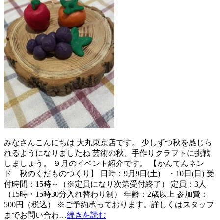
みなさんこんにちは 大丸東京店です。 少しずつ秋を感じら
れるようになりましたね 芸術の秋、手作りクラフトに挑戦
しましょう。 ９月のイベント紹介です。 【かんてんネン
ド 秋のくだものつくり】 日時：9月9日(土) ・10日(日) 受
付時間：15時～（※定員になり次第受付終了） 定員：3人
（15時・15時30分入れ替わり制） 年齢：2歳以上 参加費：
500円（税込） ※ご予約承っております。詳しくはスタッフ
までお問い合わ…
続きを読む