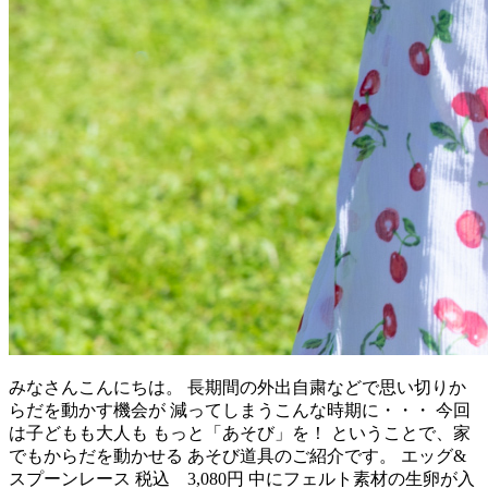
みなさんこんにちは。 長期間の外出自粛などで思い切りか
らだを動かす機会が 減ってしまうこんな時期に・・・ 今回
は子どもも大人も もっと「あそび」を！ ということで、家
でもからだを動かせる あそび道具のご紹介です。 エッグ&
スプーンレース 税込 3,080円 中にフェルト素材の生卵が入