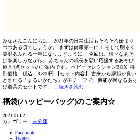
みなさんこんにちは。 2021年の日常生活もそろそろ始まり
つつある頃でしょうか。 まずは健康第一に！ そして明るく
笑顔あふれる一年になりますように！ 今回は、様々なあそ
びを楽しみながら、 赤ちゃんの成長を願い応援するあそび
道具4点セットのご案内です。 ベビーセレクションBOX 特
別価格 税込 8,800円 【セット内容】 古来から縁起が良い
とされる「まるいかたち」がモチーフで、機能が異なるあそ
び道具のセットです。 …
続きを読む
福袋(ハッピーバッグ)のご案内☆
2021.01.02
カテゴリー：
未分類
Facebook
Twitter