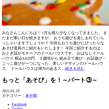
みなさんこんにちは！ 1月も残り少なくなってきました。 ま
だまだ寒い日が続きますが、 おうち遊びを楽しまれていら
っしゃいますでしょうか？ 今回もおうち遊びにぴったりな
あそび道具のご紹介をいたします！ 今回ご紹介するのは、
おとぎ話がモチーフのドールハウスです。 おはなしドール
ハウス 税込4,620円 ３歳頃から 組み立て遊び・お話遊び・
ごっこ遊びが一つになった、美しいデザインのドールハウ
ス。 ドールハウスは弾力のあるス…
続きを読む
もっと「あそび」を！～パート③～
2021.01.19
カテゴリー：
未分類
Facebook
Twitter