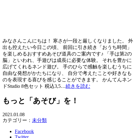
みなさんこんにちは！ 寒さが一段と厳しくなりました。 外
出も控えたい今日この頃、 前回に引き続き「おうち時間」
を楽しめるおすすめあそび道具のご案内です♪ 「手は第2の
脳」といわれ、手遊びは成長に必要な体験。 それを豊かに
広げてくれるネンド遊び。 手のひらで感触を楽しむうちに
自由な発想がかたちになり、 自分で考えたことや好きなも
のを表現する喜びを感じることができます。 かんてんネン
ドStudio 8色セット 税込3,5…
続きを読む
もっと「あそび」を！
2021.01.08
カテゴリー：
未分類
Facebook
Twitter