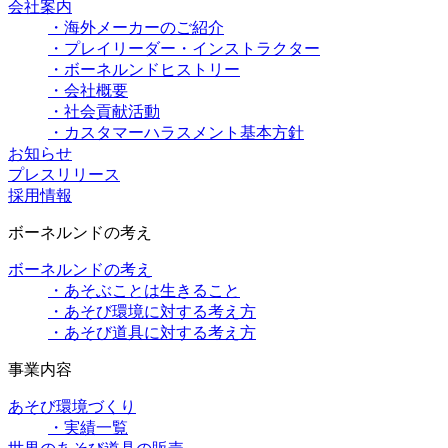
会社案内
・海外メーカーのご紹介
・プレイリーダー・インストラクター
・ボーネルンドヒストリー
・会社概要
・社会貢献活動
・カスタマーハラスメント基本方針
お知らせ
プレスリリース
採用情報
ボーネルンドの考え
ボーネルンドの考え
・あそぶことは生きること
・あそび環境に対する考え方
・あそび道具に対する考え方
事業内容
あそび環境づくり
・実績一覧