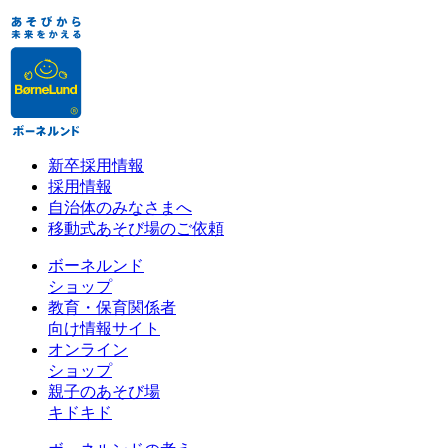
新卒採用情報
採用情報
自治体のみなさまへ
移動式あそび場のご依頼
ボーネルンド
ショップ
教育・保育関係者
向け情報サイト
オンライン
ショップ
親子のあそび場
キドキド