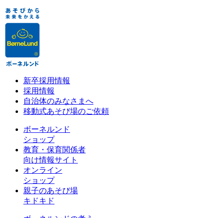
新卒採用情報
採用情報
自治体のみなさまへ
移動式あそび場のご依頼
ボーネルンド
ショップ
教育・保育関係者
向け情報サイト
オンライン
ショップ
親子のあそび場
キドキド