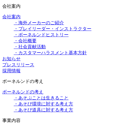
会社案内
会社案内
・海外メーカーのご紹介
・プレイリーダー・インストラクター
・ボーネルンドヒストリー
・会社概要
・社会貢献活動
・カスタマーハラスメント基本方針
お知らせ
プレスリリース
採用情報
ボーネルンドの考え
ボーネルンドの考え
・あそぶことは生きること
・あそび環境に対する考え方
・あそび道具に対する考え方
事業内容