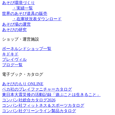
あそび環境づくり
・実績一覧
世界のあそび道具の販売
・在庫状況表ダウンロード
あそび場の運営
あそびの研究
ショップ・運営施設
ボーネルンドショップ一覧
キドキド
プレイヴィル
ブログ一覧
電子ブック・カタログ
あそびのもり ONLINE
ベカ社のプレイファニチャーカタログ
東日本大震災後の活動記録「遊ぶことは生きること」
コンパン社総合カタログ2026
コンパン社フィットネス＆スポーツカタログ
コンパン社グリーンライン製品カタログ