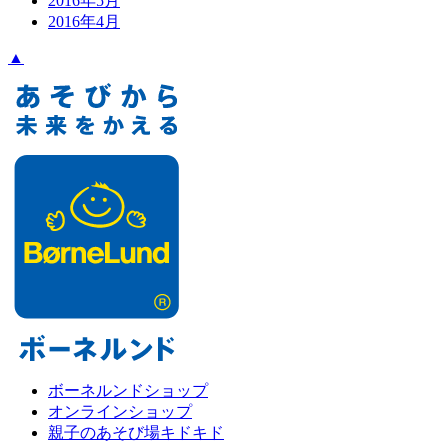
2016年5月
2016年4月
▲
ボーネルンドショップ
オンラインショップ
親子のあそび場キドキド