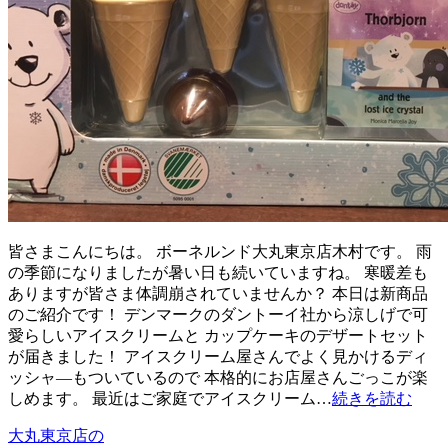
皆さまこんにちは。 ボーネルンド大丸東京店木村です。 雨
の季節になりましたが暑い日も続いていますね。 寒暖差も
ありますが皆さま体調崩されていませんか？ 本日は新商品
のご紹介です！ デンマークのダントーイ社から涼しげで可
愛らしいアイスクリームと カップケーキのデザートセット
が届きました！ アイスクリーム屋さんでよく見かけるディ
ッシャ―もついているので 本格的にお店屋さんごっこが楽
しめます。 最近はご家庭でアイスクリーム…
続きを読む
大丸東京店の