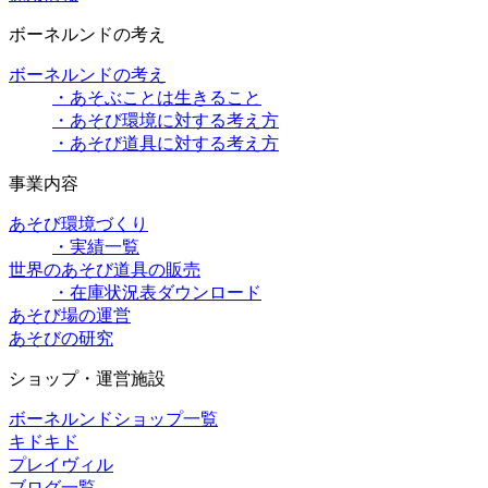
ボーネルンドの考え
ボーネルンドの考え
・あそぶことは生きること
・あそび環境に対する考え方
・あそび道具に対する考え方
事業内容
あそび環境づくり
・実績一覧
世界のあそび道具の販売
・在庫状況表ダウンロード
あそび場の運営
あそびの研究
ショップ・運営施設
ボーネルンドショップ一覧
キドキド
プレイヴィル
ブログ一覧