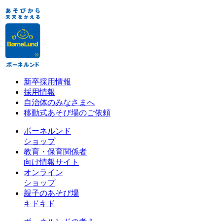
新卒採用情報
採用情報
自治体のみなさまへ
移動式あそび場のご依頼
ボーネルンド
ショップ
教育・保育関係者
向け情報サイト
オンライン
ショップ
親子のあそび場
キドキド