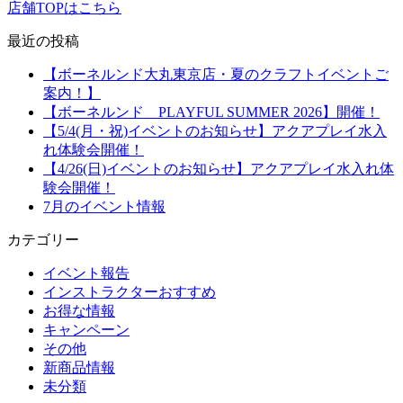
店舗TOPはこちら
最近の投稿
【ボーネルンド大丸東京店・夏のクラフトイベントご
案内！】
【ボーネルンド PLAYFUL SUMMER 2026】開催！
【5/4(月・祝)イベントのお知らせ】アクアプレイ水入
れ体験会開催！
【4/26(日)イベントのお知らせ】アクアプレイ水入れ体
験会開催！
7月のイベント情報
カテゴリー
イベント報告
インストラクターおすすめ
お得な情報
キャンペーン
その他
新商品情報
未分類