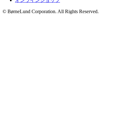
オンラインショップ
© BørneLund Corporation. All Rights Reserved.