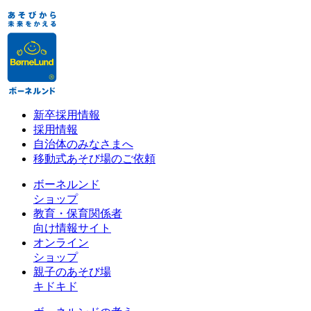
新卒採用情報
採用情報
自治体のみなさまへ
移動式あそび場のご依頼
ボーネルンド
ショップ
教育・保育関係者
向け情報サイト
オンライン
ショップ
親子のあそび場
キドキド