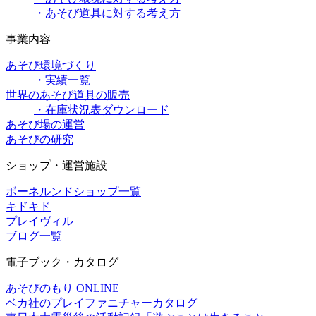
・あそび道具に対する考え方
事業内容
あそび環境づくり
・実績一覧
世界のあそび道具の販売
・在庫状況表ダウンロード
あそび場の運営
あそびの研究
ショップ・運営施設
ボーネルンドショップ一覧
キドキド
プレイヴィル
ブログ一覧
電子ブック・カタログ
あそびのもり ONLINE
ベカ社のプレイファニチャーカタログ