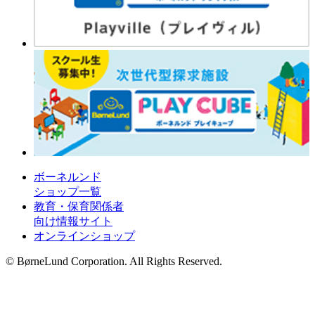
ボーネルンド
ショップ一覧
教育・保育関係者
向け情報サイト
オンラインショップ
© BørneLund Corporation. All Rights Reserved.