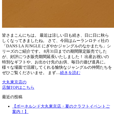
皆さまこんにちは。 最近は涼しい日も続き、日に日に秋ら
しくなってきましたね。 さて、今回はムーランロティ社の
「DANS LA JUNGLE にぎやかジャングルのなかまたち」シ
リーズのご紹介です。 8月31日までの期間限定販売でした
が、好評につき販売期間延長いたしました！ 出産お祝いの
特別なギフトや、お出かけ先のお供、毎日の遊び道具に。
様々な場面で活躍してくれる愉快なジャングルの仲間たちを
ぜひご覧くださいませ。 まず…
続きを読む
大丸東京店の
店舗TOPはこちら
最近の投稿
【ボーネルンド大丸東京店・夏のクラフトイベントご
案内！】