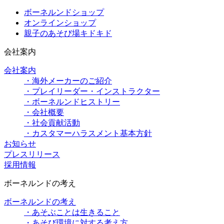
ボーネルンドショップ
オンラインショップ
親子のあそび場キドキド
会社案内
会社案内
・海外メーカーのご紹介
・プレイリーダー・インストラクター
・ボーネルンドヒストリー
・会社概要
・社会貢献活動
・カスタマーハラスメント基本方針
お知らせ
プレスリリース
採用情報
ボーネルンドの考え
ボーネルンドの考え
・あそぶことは生きること
・あそび環境に対する考え方