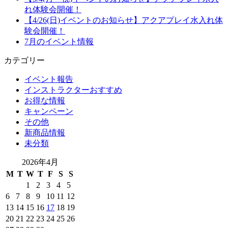
れ体験会開催！
【4/26(日)イベントのお知らせ】アクアプレイ水入れ体
験会開催！
7月のイベント情報
カテゴリー
イベント報告
インストラクターおすすめ
お得な情報
キャンペーン
その他
新商品情報
未分類
2026年4月
M
T
W
T
F
S
S
1
2
3
4
5
6
7
8
9
10
11
12
13
14
15
16
17
18
19
20
21
22
23
24
25
26