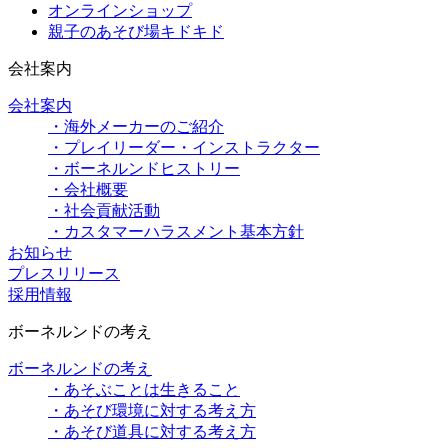
オンラインショップ
親子のあそび場キドキド
会社案内
会社案内
・海外メーカーのご紹介
・プレイリーダー・インストラクター
・ボーネルンドヒストリー
・会社概要
・社会貢献活動
・カスタマーハラスメント基本方針
お知らせ
プレスリリース
採用情報
ボーネルンドの考え
ボーネルンドの考え
・あそぶことは生きること
・あそび環境に対する考え方
・あそび道具に対する考え方