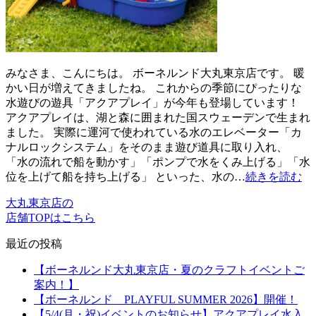
みなさま、こんにちは。 ボーネルンド大丸東京店です。 暖
かい日が増えてきましたね。 これからの季節にぴったりな
水遊びの遊具「アクアプレイ」が今年も登場しています！
アクアプレイは、湖と森に囲まれた国スウェーデンで生まれ
ました。 実際に運河で使われている水のエレベーター「カ
ナルロックシステム」をそのまま遊び道具に取り入れ、
「水の流れで船を動かす」「ポンプで水をくみ上げる」「水
位を上げて船を持ち上げる」 といった、水の…
続きを読む
大丸東京店の
店舗TOPはこちら
最近の投稿
【ボーネルンド大丸東京店・夏のクラフトイベントご
案内！】
【ボーネルンド PLAYFUL SUMMER 2026】開催！
【5/4(月・祝)イベントのお知らせ】アクアプレイ水入