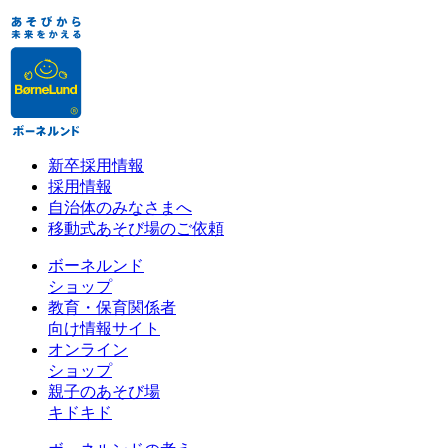
新卒採用情報
採用情報
自治体のみなさまへ
移動式あそび場のご依頼
ボーネルンド
ショップ
教育・保育関係者
向け情報サイト
オンライン
ショップ
親子のあそび場
キドキド