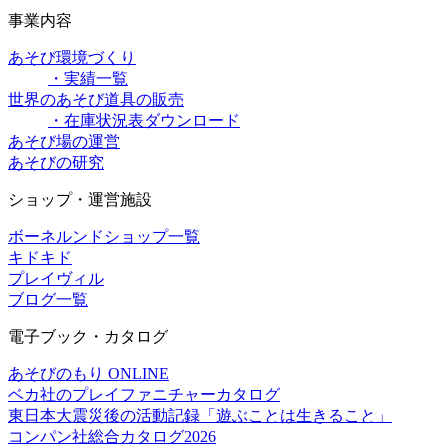
事業内容
あそび環境づくり
・実績一覧
世界のあそび道具の販売
・在庫状況表ダウンロード
あそび場の運営
あそびの研究
ショップ・運営施設
ボーネルンドショップ一覧
キドキド
プレイヴィル
ブログ一覧
電子ブック・カタログ
あそびのもり ONLINE
ベカ社のプレイファニチャーカタログ
東日本大震災後の活動記録「遊ぶことは生きること」
コンパン社総合カタログ2026