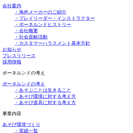
会社案内
・海外メーカーのご紹介
・プレイリーダー・インストラクター
・ボーネルンドヒストリー
・会社概要
・社会貢献活動
・カスタマーハラスメント基本方針
お知らせ
プレスリリース
採用情報
ボーネルンドの考え
ボーネルンドの考え
・あそぶことは生きること
・あそび環境に対する考え方
・あそび道具に対する考え方
事業内容
あそび環境づくり
・実績一覧