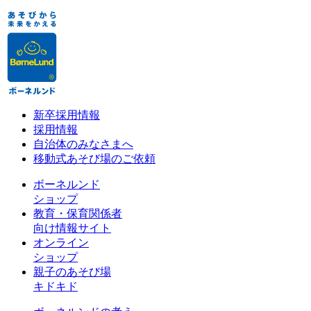
新卒採用情報
採用情報
自治体のみなさまへ
移動式あそび場のご依頼
ボーネルンド
ショップ
教育・保育関係者
向け情報サイト
オンライン
ショップ
親子のあそび場
キドキド