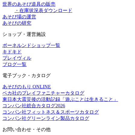
世界のあそび道具の販売
・在庫状況表ダウンロード
あそび場の運営
あそびの研究
ショップ・運営施設
ボーネルンドショップ一覧
キドキド
プレイヴィル
ブログ一覧
電子ブック・カタログ
あそびのもり ONLINE
ベカ社のプレイファニチャーカタログ
東日本大震災後の活動記録「遊ぶことは生きること」
コンパン社総合カタログ2026
コンパン社フィットネス＆スポーツカタログ
コンパン社グリーンライン製品カタログ
お問い合わせ・その他