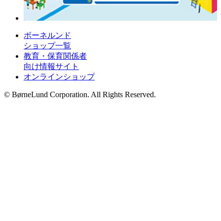
ボーネルンド
ショップ一覧
教育・保育関係者
向け情報サイト
オンラインショップ
© BørneLund Corporation. All Rights Reserved.