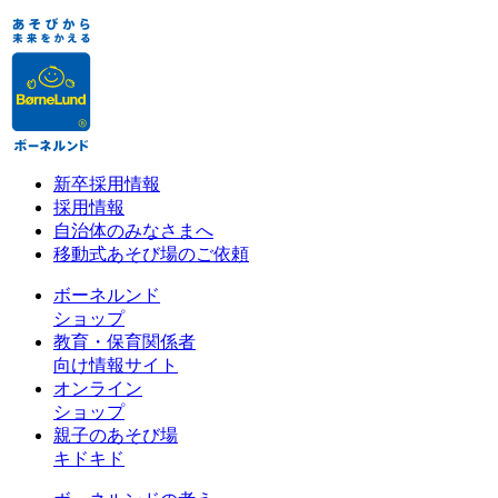
新卒採用情報
採用情報
自治体のみなさまへ
移動式あそび場のご依頼
ボーネルンド
ショップ
教育・保育関係者
向け情報サイト
オンライン
ショップ
親子のあそび場
キドキド