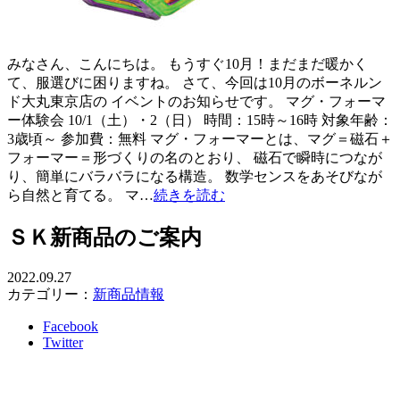
みなさん、こんにちは。 もうすぐ10月！まだまだ暖かく
て、服選びに困りますね。 さて、今回は10月のボーネルン
ド大丸東京店の イベントのお知らせです。 マグ・フォーマ
ー体験会 10/1（土）・2（日） 時間：15時～16時 対象年齢：
3歳頃～ 参加費：無料 マグ・フォーマーとは、マグ＝磁石＋
フォーマー＝形づくりの名のとおり、 磁石で瞬時につなが
り、簡単にバラバラになる構造。 数学センスをあそびなが
ら自然と育てる。 マ…
続きを読む
ＳＫ新商品のご案内
2022.09.27
カテゴリー：
新商品情報
Facebook
Twitter