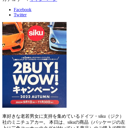
Facebook
Twitter
車好きな老若男女に支持を集めているドイツ・siku（ジク）
社のミニチュアカー。 本日は、sikuの商品（パッケージの左