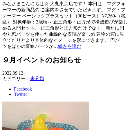
みなさまこんにちは☆ 大丸東京店です！ 本日は マグフォ
ーマーの新商品の ご案内をさせていただきます。 マグ・フ
ォーマー ベーシックプラスセット（30ピース） ¥7,260-（税
込） 対象年齢：3歳頃～ 正三角形・正方形で構成遊びが楽し
める入門セット。 正三角形と正方形だけでなく、新たに円
や丸窓パーツを使った曲線的な表現が楽しめ 建物の窓に見
立てたりとより具体的なイメージを形にできます。 円パー
ツをほかの直線パーツか…
続きを読む
９月イベントのお知らせ
2022.09.12
カテゴリー：
未分類
Facebook
Twitter