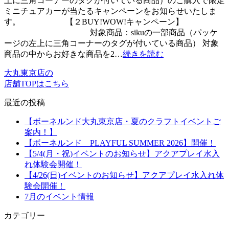
上に三角コーナーのタグが付いている商品）のご購入で限定
ミニチュアカーが当たるキャンペーンをお知らせいたしま
す。 【２BUY!WOW!キャンペーン】
対象商品：sikuの一部商品（パッケ
ージの左上に三角コーナーのタグが付いている商品） 対象
商品の中からお好きな商品を2…
続きを読む
大丸東京店の
店舗TOPはこちら
最近の投稿
【ボーネルンド大丸東京店・夏のクラフトイベントご
案内！】
【ボーネルンド PLAYFUL SUMMER 2026】開催！
【5/4(月・祝)イベントのお知らせ】アクアプレイ水入
れ体験会開催！
【4/26(日)イベントのお知らせ】アクアプレイ水入れ体
験会開催！
7月のイベント情報
カテゴリー