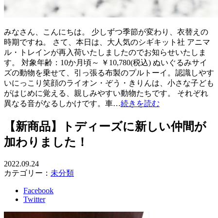
みなさん、こんにちは。 少しずつ季節が変わり、衣替えの
時期ですね。 さて、本日は、大人気のシギキット社 アニマ
ル・トレインが再入荷いたしましたのでお知らせいたしま
す。 対象年齢：10か月頃～ ￥10,780(税込) ぬいぐるみサイ
ズの動物を乗せて、引っ張る布製のプルトーイ。認識しやす
いにっこり笑顔のライオン・ぞう・きりんは、小さな子ども
がはじめに覚える、親しみやすい動物たちです。 それぞれ
異なる音がなるしかけです。車…
続きを読む
【新商品】トディーズに新しい仲間が
加わりました！
2022.09.24
カテゴリー：
未分類
Facebook
Twitter