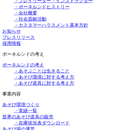
・プレイリーダー・インストラクター
・ボーネルンドヒストリー
・会社概要
・社会貢献活動
・カスタマーハラスメント基本方針
お知らせ
プレスリリース
採用情報
ボーネルンドの考え
ボーネルンドの考え
・あそぶことは生きること
・あそび環境に対する考え方
・あそび道具に対する考え方
事業内容
あそび環境づくり
・実績一覧
世界のあそび道具の販売
・在庫状況表ダウンロード
あそび場の運営