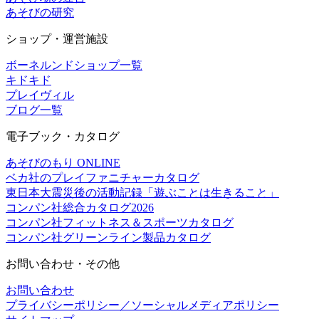
あそびの研究
ショップ・運営施設
ボーネルンドショップ一覧
キドキド
プレイヴィル
ブログ一覧
電子ブック・カタログ
あそびのもり ONLINE
ベカ社のプレイファニチャーカタログ
東日本大震災後の活動記録「遊ぶことは生きること」
コンパン社総合カタログ2026
コンパン社フィットネス＆スポーツカタログ
コンパン社グリーンライン製品カタログ
お問い合わせ・その他
お問い合わせ
プライバシーポリシー／ソーシャルメディアポリシー