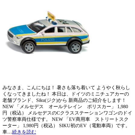
みなさま、こんにちは！ 暑さも落ち着いて ようやく秋らし
くなってきましたね！ 本日は、ドイツのミニチュアカーの
老舗ブランド、Siku(ジク)から 新商品のご紹介をします！
NEW 「メルセデス オールテレイン ポリスカー」 1,980
円（税込） メルセデスのCクラスステーションワゴンのドイ
ツ警察車両仕様です。 NEW 「EV商用車 ストリートスク
ーター」 1,980円（税込） SIKU初のEV（電動車両）です。
車…
続きを読む