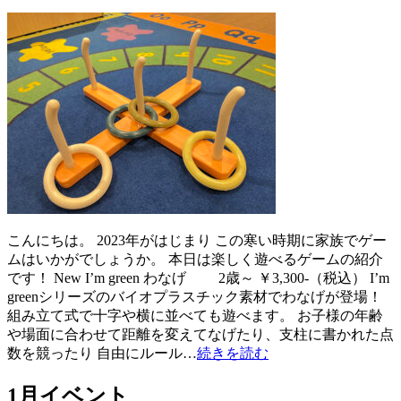
こんにちは。 2023年がはじまり この寒い時期に家族でゲー
ムはいかがでしょうか。 本日は楽しく遊べるゲームの紹介
です！ New I’m green わなげ 2歳～ ￥3,300-（税込） I’m
greenシリーズのバイオプラスチック素材でわなげが登場！
組み立て式で十字や横に並べても遊べます。 お子様の年齢
や場面に合わせて距離を変えてなげたり、支柱に書かれた点
数を競ったり 自由にルール…
続きを読む
1月イベント