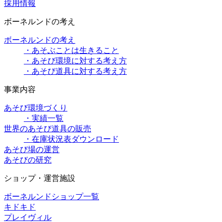
採用情報
ボーネルンドの考え
ボーネルンドの考え
・あそぶことは生きること
・あそび環境に対する考え方
・あそび道具に対する考え方
事業内容
あそび環境づくり
・実績一覧
世界のあそび道具の販売
・在庫状況表ダウンロード
あそび場の運営
あそびの研究
ショップ・運営施設
ボーネルンドショップ一覧
キドキド
プレイヴィル