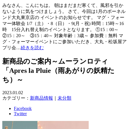
みなさん、こんにちは。 朝はまだまだ寒くて、風邪を引か
ないように気をつけましょう。 さて、今回は1月のボーネル
ンド大丸東京店の イベントのお知らせです。 マグ・フォー
マー体験会 1/7（土）・8（日）・9(月・祝) 時間：15時～16
時 15分入れ替え制のイベントとなります。 ①15：00～
②15：20～ ③15：40～ 対象年齢：3歳～ 参加費：無料 マ
グ・フォーマーイベントにご参加いただき、大丸・松坂屋ア
プリ会…
続きを読む
新商品のご案内～ムーランロティ
「Apres la Pluie（雨あがりの妖精た
ち）～
2023.01.02
カテゴリー：
新商品情報
｜
未分類
Facebook
Twitter