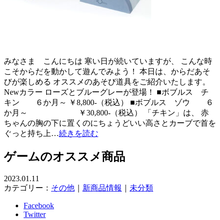
みなさま こんにちは 寒い日が続いていますが、 こんな時
こそからだを動かして遊んでみよう！ 本日は、からだあそ
びが楽しめる オススメのあそび道具をご紹介いたします。
Newカラー ローズとブルーグレーが登場！ ■ボブルス チ
キン ６か月～ ￥8,800-（税込） ■ボブルス ゾウ ６
か月～ ￥30,800-（税込） 「チキン」は、 赤
ちゃんの胸の下に置くのにちょうどいい高さとカーブで首を
ぐっと持ち上…
続きを読む
ゲームのオススメ商品
2023.01.11
カテゴリー：
その他
｜
新商品情報
｜
未分類
Facebook
Twitter