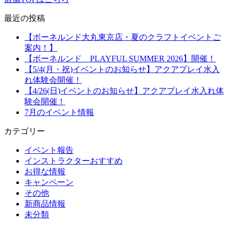
最近の投稿
【ボーネルンド大丸東京店・夏のクラフトイベントご
案内！】
【ボーネルンド PLAYFUL SUMMER 2026】開催！
【5/4(月・祝)イベントのお知らせ】アクアプレイ水入
れ体験会開催！
【4/26(日)イベントのお知らせ】アクアプレイ水入れ体
験会開催！
7月のイベント情報
カテゴリー
イベント報告
インストラクターおすすめ
お得な情報
キャンペーン
その他
新商品情報
未分類