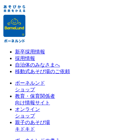
新卒採用情報
採用情報
自治体のみなさまへ
移動式あそび場のご依頼
ボーネルンド
ショップ
教育・保育関係者
向け情報サイト
オンライン
ショップ
親子のあそび場
キドキド