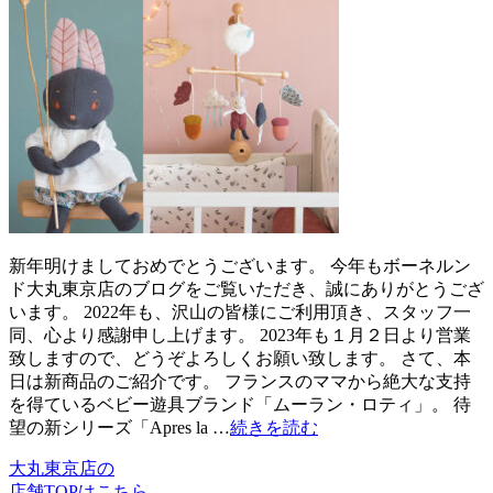
新年明けましておめでとうございます。 今年もボーネルン
ド大丸東京店のブログをご覧いただき、誠にありがとうござ
います。 2022年も、沢山の皆様にご利用頂き、スタッフ一
同、心より感謝申し上げます。 2023年も１月２日より営業
致しますので、どうぞよろしくお願い致します。 さて、本
日は新商品のご紹介です。 フランスのママから絶大な支持
を得ているベビー遊具ブランド「ムーラン・ロティ」。 待
望の新シリーズ「Apres la …
続きを読む
大丸東京店の
店舗TOPはこちら