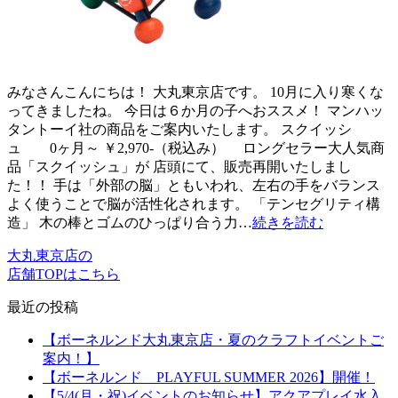
みなさんこんにちは！ 大丸東京店です。 10月に入り寒くな
ってきましたね。 今日は６か月の子へおススメ！ マンハッ
タントーイ社の商品をご案内いたします。 スクイッシ
ュ 0ヶ月～ ￥2,970-（税込み） ロングセラー大人気商
品「スクイッシュ」が 店頭にて、販売再開いたしまし
た！！ 手は「外部の脳」ともいわれ、左右の手をバランス
よく使うことで脳が活性化されます。 「テンセグリティ構
造」 木の棒とゴムのひっぱり合う力…
続きを読む
大丸東京店の
店舗TOPはこちら
最近の投稿
【ボーネルンド大丸東京店・夏のクラフトイベントご
案内！】
【ボーネルンド PLAYFUL SUMMER 2026】開催！
【5/4(月・祝)イベントのお知らせ】アクアプレイ水入