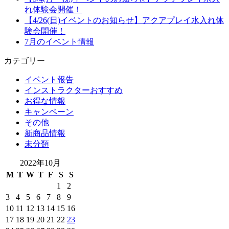
れ体験会開催！
【4/26(日)イベントのお知らせ】アクアプレイ水入れ体
験会開催！
7月のイベント情報
カテゴリー
イベント報告
インストラクターおすすめ
お得な情報
キャンペーン
その他
新商品情報
未分類
2022年10月
M
T
W
T
F
S
S
1
2
3
4
5
6
7
8
9
10
11
12
13
14
15
16
17
18
19
20
21
22
23