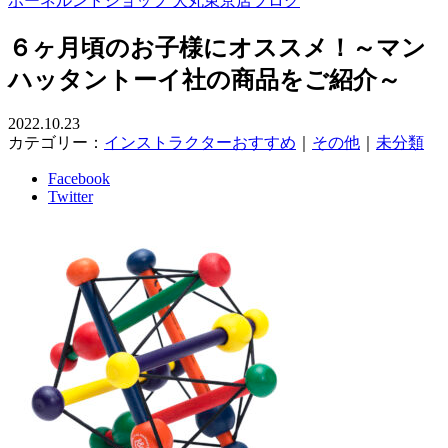
ボーネルンドショップ 大丸東京店ブログ
６ヶ月頃のお子様にオススメ！～マン
ハッタントーイ社の商品をご紹介～
2022.10.23
カテゴリー：
インストラクターおすすめ
｜
その他
｜
未分類
Facebook
Twitter