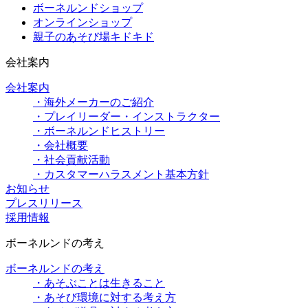
ボーネルンドショップ
オンラインショップ
親子のあそび場キドキド
会社案内
会社案内
・海外メーカーのご紹介
・プレイリーダー・インストラクター
・ボーネルンドヒストリー
・会社概要
・社会貢献活動
・カスタマーハラスメント基本方針
お知らせ
プレスリリース
採用情報
ボーネルンドの考え
ボーネルンドの考え
・あそぶことは生きること
・あそび環境に対する考え方