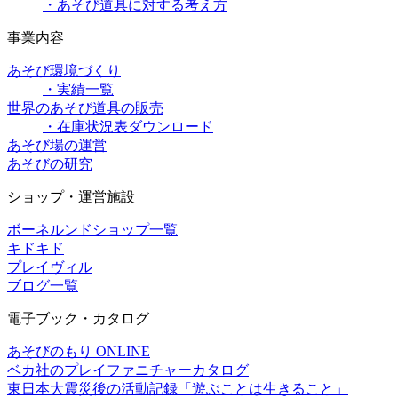
・あそび道具に対する考え方
事業内容
あそび環境づくり
・実績一覧
世界のあそび道具の販売
・在庫状況表ダウンロード
あそび場の運営
あそびの研究
ショップ・運営施設
ボーネルンドショップ一覧
キドキド
プレイヴィル
ブログ一覧
電子ブック・カタログ
あそびのもり ONLINE
ベカ社のプレイファニチャーカタログ
東日本大震災後の活動記録「遊ぶことは生きること」