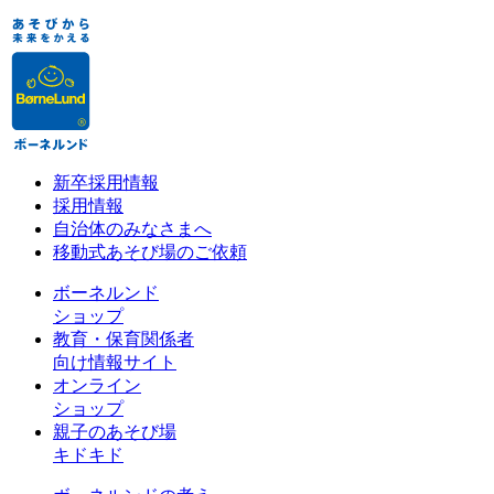
新卒採用情報
採用情報
自治体のみなさまへ
移動式あそび場のご依頼
ボーネルンド
ショップ
教育・保育関係者
向け情報サイト
オンライン
ショップ
親子のあそび場
キドキド