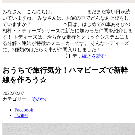
みなさん、こんにちは。 まだまだ寒い日が続
いていますね。 みなさんは、お家の中でどんなあそびをし
ていますか？ 本日は、はじめての車あそびの
相棒・トディーズシリーズに新たに加わった仲間を紹介しま
す！ トディーズは、滑らかな走行とクリックシステムによ
る分解・連結が特徴のミニーカーです。 そんなトディーズ
に、2種類のはたらく車が仲間入りしました！
【トデ…
続きを読む
おうちで旅行気分！ハマビーズで新幹
線を作ろう☆
2022.02.07
カテゴリー：
その他
Facebook
Twitter