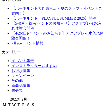
【ボーネルンド大丸東京店・夏のクラフトイベントご
案内！】
【ボーネルンド PLAYFUL SUMMER 2026】開催！
【5/4(月・祝)イベントのお知らせ】アクアプレイ水入
れ体験会開催！
【4/26(日)イベントのお知らせ】アクアプレイ水入れ体
験会開催！
7月のイベント情報
カテゴリー
イベント報告
インストラクターおすすめ
お得な情報
キャンペーン
その他
新商品情報
未分類
2022年2月
M
T
W
T
F
S
S