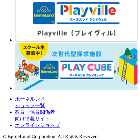
ボーネルンド
ショップ一覧
教育・保育関係者
向け情報サイト
オンラインショップ
© BørneLund Corporation. All Rights Reserved.