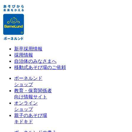
新卒採用情報
採用情報
自治体のみなさまへ
移動式あそび場のご依頼
ボーネルンド
ショップ
教育・保育関係者
向け情報サイト
オンライン
ショップ
親子のあそび場
キドキド