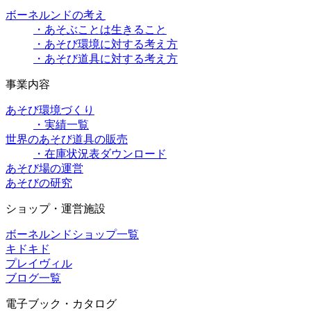
ボーネルンドの考え
・あそぶことは生きること
・あそび環境に対する考え方
・あそび道具に対する考え方
事業内容
あそび環境づくり
・実績一覧
世界のあそび道具の販売
・在庫状況表ダウンロード
あそび場の運営
あそびの研究
ショップ・運営施設
ボーネルンドショップ一覧
キドキド
プレイヴィル
ブログ一覧
電子ブック・カタログ