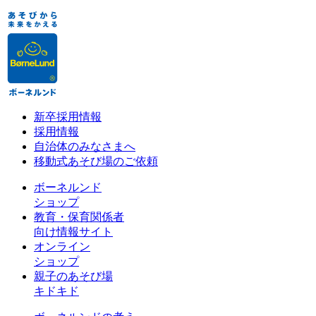
新卒採用情報
採用情報
自治体のみなさまへ
移動式あそび場のご依頼
ボーネルンド
ショップ
教育・保育関係者
向け情報サイト
オンライン
ショップ
親子のあそび場
キドキド