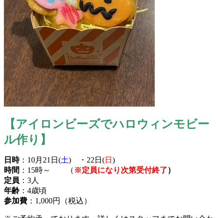
【アイロンビーズでハロウィンモビー
ル作り】
日時
：10月21日(
土
) ・22日(
日
)
時間
：15時～ （
※
定員になり次第受付終了
）
定員
：3人
年齢
：4歳頃
参加費
：1,000円（税込）