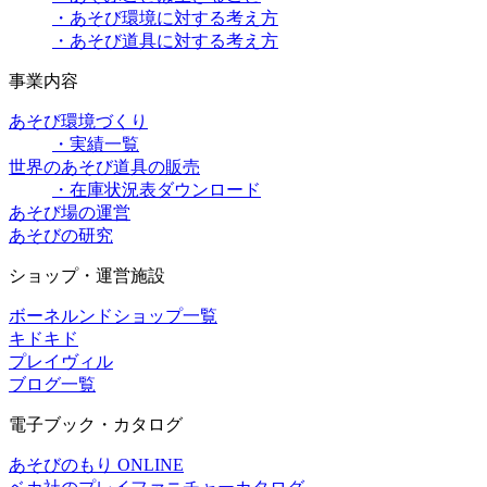
・あそび環境に対する考え方
・あそび道具に対する考え方
事業内容
あそび環境づくり
・実績一覧
世界のあそび道具の販売
・在庫状況表ダウンロード
あそび場の運営
あそびの研究
ショップ・運営施設
ボーネルンドショップ一覧
キドキド
プレイヴィル
ブログ一覧
電子ブック・カタログ
あそびのもり ONLINE