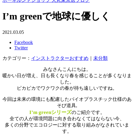
ボーネルンドショップ 大丸東京店ブログ
I’m greenで地球に優しく
2021.03.05
Facebook
Twitter
カテゴリー：
インストラクターおすすめ
｜
未分類
みなさんこんにちは。
暖かい日が増え、日も長くなり春を感じることが多くなりま
した。
ピカピカでワクワクの春が待ち遠しいですね。
今回は未来の環境にも配慮したバイオプラスチック仕様のあ
そび道具,
I’m greenシリーズ
のご紹介です。
全ての人が環境問題に向き合わなくてはならない今、
多くの分野でエコロジーに対する取り組みがなされていま
す。