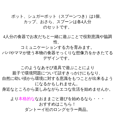
ポット、シュガーポット（スプーンつき）は1個、
カップ、おさら、スプーンは各4人分
のセットです。
4人分の食器でお友だちと一緒に遊ぶことで役割意識や協調
性、
コミュニケーションする力を育みます。
パパやママが使う本物の食器そっくりな想像力をかきたてる
デザインです。
このようなあそび道具で遊ぶことにより
親子で環境問題について話すきっかけにもなり、
自然に幼い頃から環境に対する意識をもつことが出来るよう
になるかもしれません。
身近なところから楽しみながらエコな生活を始めませんか。
より
本格的な
なおままごと遊びを始めるなら・・・
おすすめはこちら！
ダントーイ社のロングセラー商品。