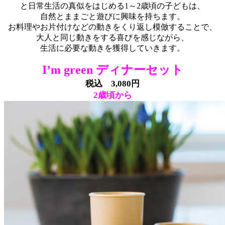
と日常生活の真似をはじめる1～2歳頃の子どもは、
自然とままごと遊びに興味を持ちます。
お料理やお片付けなどの動きをくり返し模倣することで、
大人と同じ動きをする喜びを感じながら、
生活に必要な動きを獲得していきます。
I’m green ディナーセット
税込 3,080円
2歳頃から