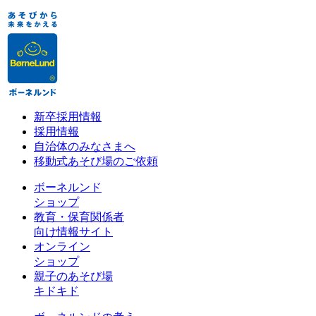
新卒採用情報
採用情報
自治体のみなさまへ
移動式あそび場のご依頼
ボーネルンド
ショップ
教育・保育関係者
向け情報サイト
オンライン
ショップ
親子のあそび場
キドキド