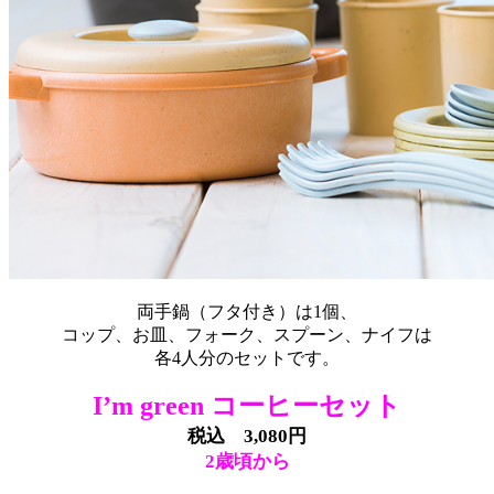
両手鍋（フタ付き）は1個、
コップ、お皿、フォーク、スプーン、ナイフは
各4人分のセットです。
I’m green コーヒーセット
税込 3,080円
2歳頃から