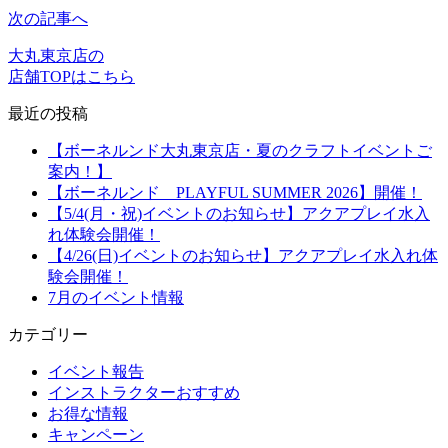
次の記事へ
大丸東京店の
店舗TOPはこちら
最近の投稿
【ボーネルンド大丸東京店・夏のクラフトイベントご
案内！】
【ボーネルンド PLAYFUL SUMMER 2026】開催！
【5/4(月・祝)イベントのお知らせ】アクアプレイ水入
れ体験会開催！
【4/26(日)イベントのお知らせ】アクアプレイ水入れ体
験会開催！
7月のイベント情報
カテゴリー
イベント報告
インストラクターおすすめ
お得な情報
キャンペーン