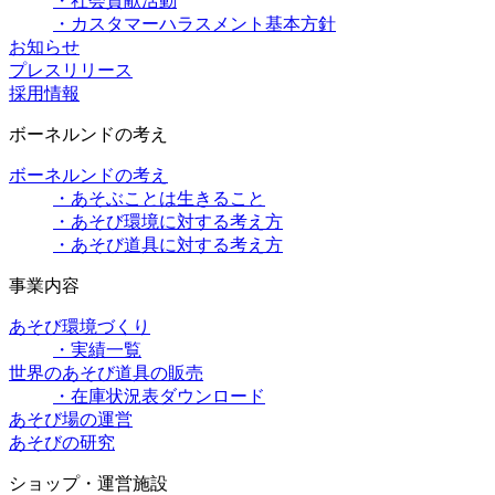
・社会貢献活動
・カスタマーハラスメント基本方針
お知らせ
プレスリリース
採用情報
ボーネルンドの考え
ボーネルンドの考え
・あそぶことは生きること
・あそび環境に対する考え方
・あそび道具に対する考え方
事業内容
あそび環境づくり
・実績一覧
世界のあそび道具の販売
・在庫状況表ダウンロード
あそび場の運営
あそびの研究
ショップ・運営施設