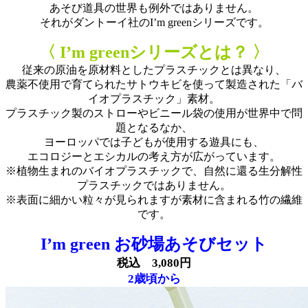
あそび道具の世界も例外ではありません。
それがダントーイ社のI’m greenシリーズです。
〈 I’m greenシリーズとは？ 〉
従来の原油を原材料としたプラスチックとは異なり、
農薬不使用で育てられたサトウキビを使って製造された「バ
イオプラスチック」素材。
プラスチック製のストローやビニール袋の使用が世界中で問
題となるなか、
ヨーロッパでは子どもが使用する遊具にも、
エコロジーとエシカルの考え方が広がっています。
※植物生まれのバイオプラスチックで、自然に還る生分解性
プラスチックではありません。
※表面に細かい粒々が見られますが素材に含まれる竹の繊維
です。
I’m green お砂場あそびセット
税込 3,080円
2歳頃から