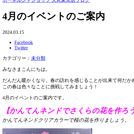
ボーネルンドショップ 大丸東京店ブログ
4月のイベントのご案内
2024.03.15
Facebook
Twitter
カテゴリー：
未分類
みなさまこんにちは。
だんだん暖かくなり、春の訪れを感じることが出来て何だか
この春は色々なことに挑戦してみましょう！
4月のイベントのご案内です。
【
かんてんネンドでさくらの花を作ろ
かんてんネンドクリアカラーで桜の花を作りましょう。