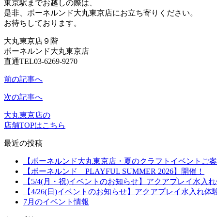
東京駅までお越しの際は、
是非、ボーネルンド大丸東京店にお立ち寄りください。
お待ちしております。
大丸東京店９階
ボーネルンド大丸東京店
直通TEL03-6269-9270
前の記事へ
次の記事へ
大丸東京店の
店舗TOPはこちら
最近の投稿
【ボーネルンド大丸東京店・夏のクラフトイベントご案
【ボーネルンド PLAYFUL SUMMER 2026】開催！
【5/4(月・祝)イベントのお知らせ】アクアプレイ水入
【4/26(日)イベントのお知らせ】アクアプレイ水入れ体
7月のイベント情報