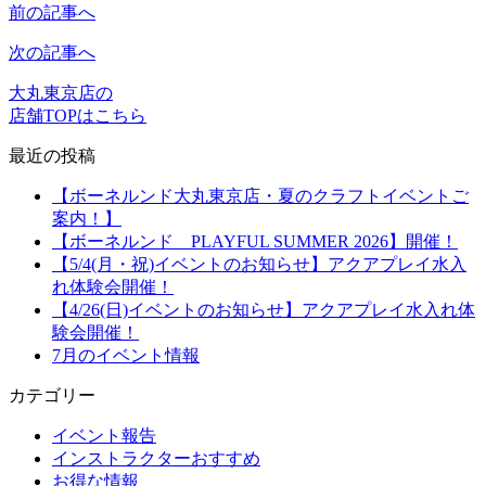
前の記事へ
次の記事へ
大丸東京店の
店舗TOPはこちら
最近の投稿
【ボーネルンド大丸東京店・夏のクラフトイベントご
案内！】
【ボーネルンド PLAYFUL SUMMER 2026】開催！
【5/4(月・祝)イベントのお知らせ】アクアプレイ水入
れ体験会開催！
【4/26(日)イベントのお知らせ】アクアプレイ水入れ体
験会開催！
7月のイベント情報
カテゴリー
イベント報告
インストラクターおすすめ
お得な情報