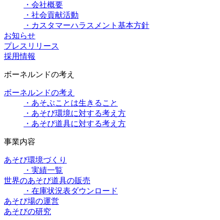
・会社概要
・社会貢献活動
・カスタマーハラスメント基本方針
お知らせ
プレスリリース
採用情報
ボーネルンドの考え
ボーネルンドの考え
・あそぶことは生きること
・あそび環境に対する考え方
・あそび道具に対する考え方
事業内容
あそび環境づくり
・実績一覧
世界のあそび道具の販売
・在庫状況表ダウンロード
あそび場の運営
あそびの研究