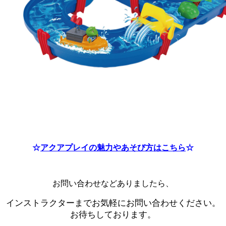
☆
アクアプレイの魅力やあそび方はこちら
☆
お問い合わせなどありましたら、
インストラクターまでお気軽にお問い合わせください。
お待ちしております。