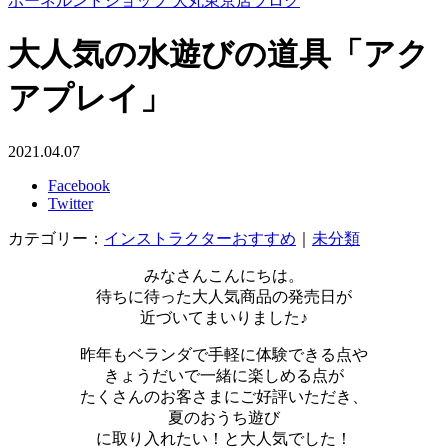
ボーネルンドショップ 大丸東京店ブログ
大人気の水遊びの道具「アク
アプレイ」
2021.04.07
Facebook
Twitter
カテゴリー：
インストラクターおすすめ
｜
未分類
みなさんこんにちは。
待ちに待った大人気商品の発売日が
近づいてまいりました♪
昨年もベランダで手軽に体験できる点や
きょうだいで一緒に楽しめる点が
たくさんのお客さまにご好評いただき、
夏のおうち遊び
に取り入れたい！と大人気でした！