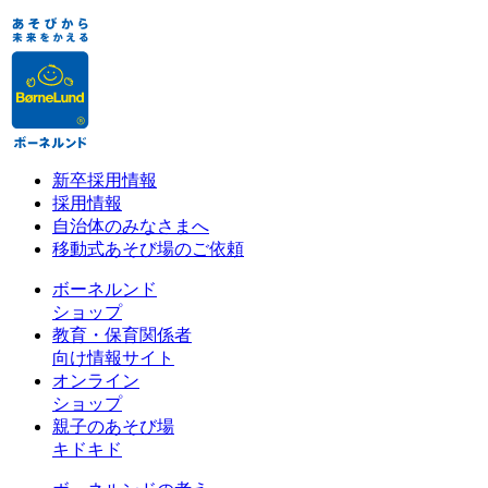
新卒採用情報
採用情報
自治体のみなさまへ
移動式あそび場のご依頼
ボーネルンド
ショップ
教育・保育関係者
向け情報サイト
オンライン
ショップ
親子のあそび場
キドキド