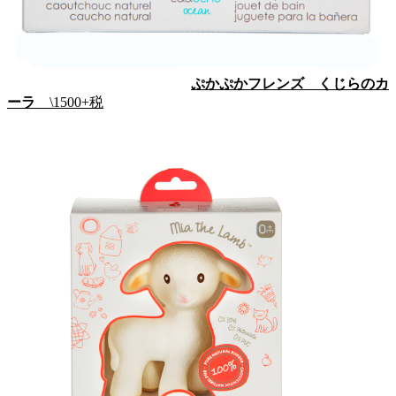
ぷかぷかフレンズ くじらのカ
ーラ
\1500+税