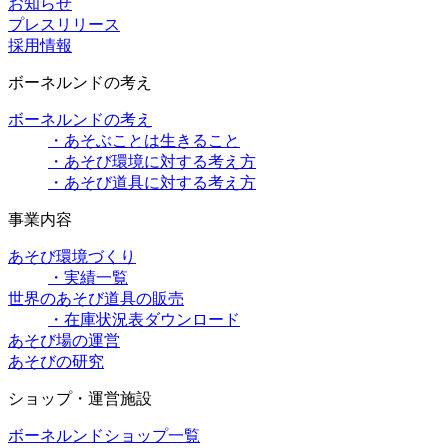
お知らせ
プレスリリース
採用情報
ボーネルンドの考え
ボーネルンドの考え
・あそぶことは生きること
・あそび環境に対する考え方
・あそび道具に対する考え方
事業内容
あそび環境づくり
・実績一覧
世界のあそび道具の販売
・在庫状況表ダウンロード
あそび場の運営
あそびの研究
ショップ・運営施設
ボーネルンドショップ一覧