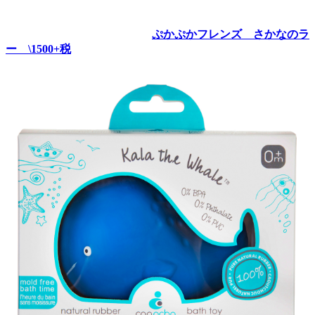
ぷかぷかフレンズ さかなのラ
ー \1500+税