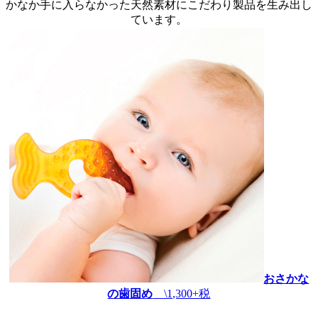
かなか手に入らなかった天然素材にこだわり製品を生み出し
ています。
おさかな
の歯固め
\1,300+税