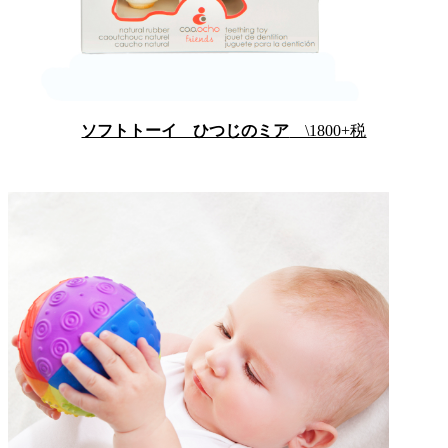
ソフトトーイ ひつじのミア
\1800+税