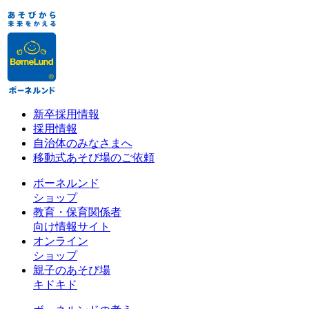
新卒採用情報
採用情報
自治体のみなさまへ
移動式あそび場のご依頼
ボーネルンド
ショップ
教育・保育関係者
向け情報サイト
オンライン
ショップ
親子のあそび場
キドキド