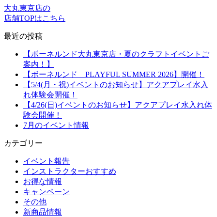
大丸東京店の
店舗TOPはこちら
最近の投稿
【ボーネルンド大丸東京店・夏のクラフトイベントご
案内！】
【ボーネルンド PLAYFUL SUMMER 2026】開催！
【5/4(月・祝)イベントのお知らせ】アクアプレイ水入
れ体験会開催！
【4/26(日)イベントのお知らせ】アクアプレイ水入れ体
験会開催！
7月のイベント情報
カテゴリー
イベント報告
インストラクターおすすめ
お得な情報
キャンペーン
その他
新商品情報