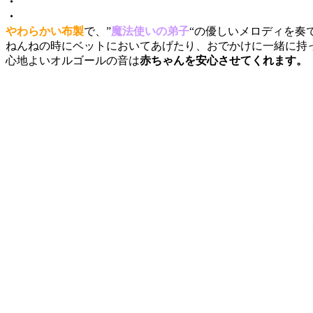
・
・
やわらかい布製
で、”
魔法使いの弟子
“の優しいメロディを奏
ねんねの時にベットにおいてあげたり、おでかけに一緒に持
心地よいオルゴールの音は
赤ちゃんを安心させてくれます。