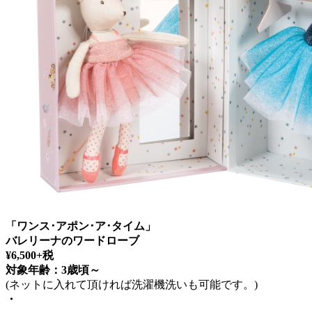
「ワンス･アポン･ア･タイム」
バレリーナのワードローブ
¥6,500+税
対象年齢：3歳頃～
(ネットに入れて頂ければ洗濯機洗いも可能です。)
・