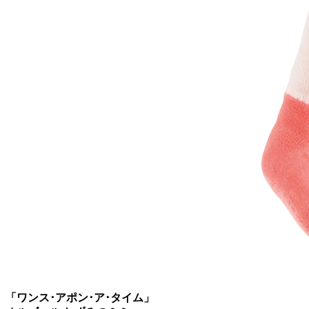
「ワンス･アポン･ア･タイム」