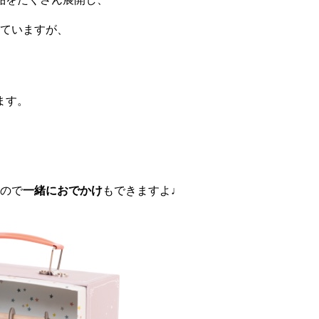
ていますが、
ます。
ので
一緒におでかけ
もできますよ♩