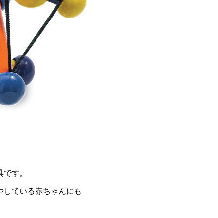
具です。
やしている赤ちゃんにも