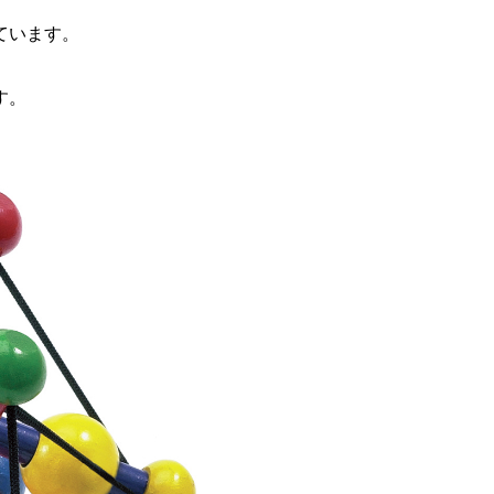
ています。
す。