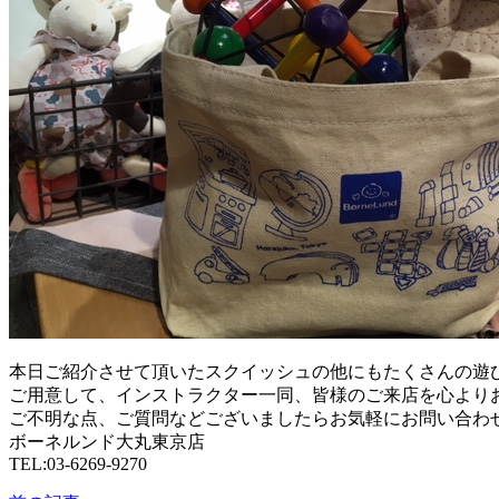
本日ご紹介させて頂いたスクイッシュの他にもたくさんの遊
ご用意して、インストラクター一同、皆様のご来店を心より
ご不明な点、ご質問などございましたらお気軽にお問い合わ
ボーネルンド大丸東京店
TEL:03-6269-9270