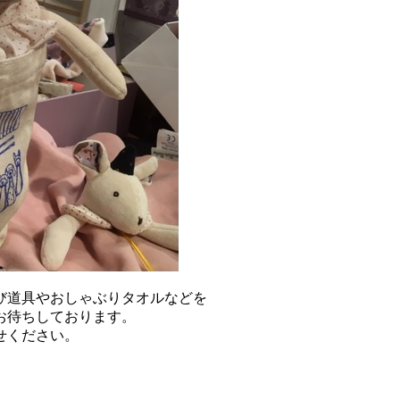
び道具やおしゃぶりタオルなどを
お待ちしております。
せください。