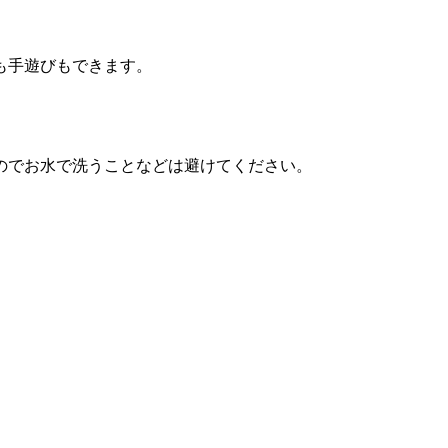
も手遊びもできます。
のでお水で洗うことなどは避けてください。