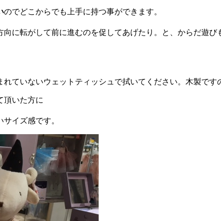
い
のでどこからでも上手に持つ事ができます。
方向に転がして前に進むのを促してあげたり。と、からだ遊び
まれていないウェットティッシュで拭いてください。木製です
て頂いた方に
いサイズ感です。