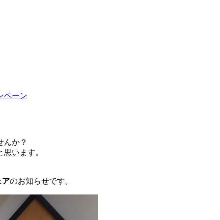
ンペーン
せんか？
と思います。
ェア
のお知らせです。