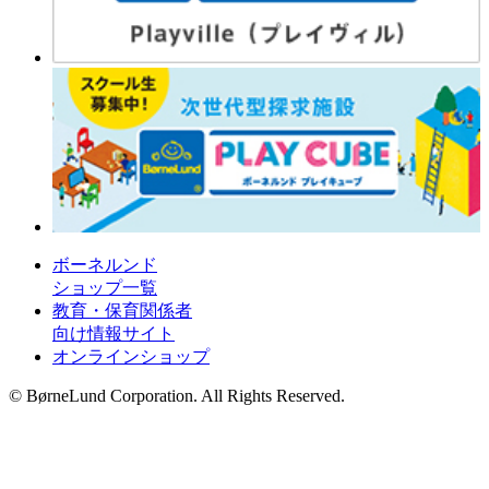
ボーネルンド
ショップ一覧
教育・保育関係者
向け情報サイト
オンラインショップ
© BørneLund Corporation. All Rights Reserved.