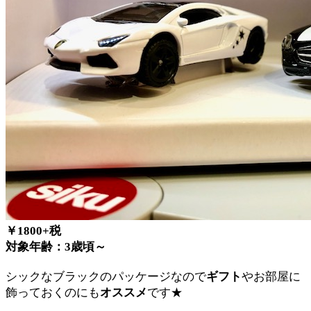
￥1800+税
対象年齢：3歳頃～
シックなブラックのパッケージなので
ギフト
やお部屋に
飾っておくのにも
オススメ
です★