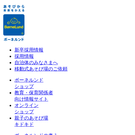
新卒採用情報
採用情報
自治体のみなさまへ
移動式あそび場のご依頼
ボーネルンド
ショップ
教育・保育関係者
向け情報サイト
オンライン
ショップ
親子のあそび場
キドキド