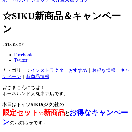
ボーネルンドショップ 大丸東京店ブログ
☆SIKU新商品＆キャンペー
ン
2018.08.07
Facebook
Twitter
カテゴリー：
インストラクターおすすめ
｜
お得な情報
｜
キャ
ンペーン
｜
新商品情報
皆さまこんにちは！
ボーネルンド大丸東京店です。
本日はドイツ
SIKU(ジク)社
の
限定セット
新商品
お得なキャンペー
の
と
ン
のお知らせです♪