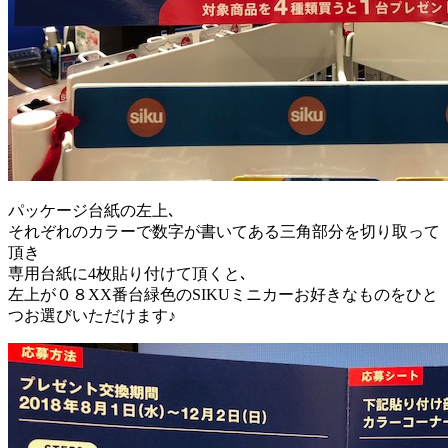
パッケージ台紙の左上､
それぞれのカラーで数字が書いてある三角部分を切り取って
頂き
専用台紙に4枚貼り付けて頂くと､
左上が０８XX番台緑色のSIKUミニカーお好きなものをひと
つお選びいただけます♪