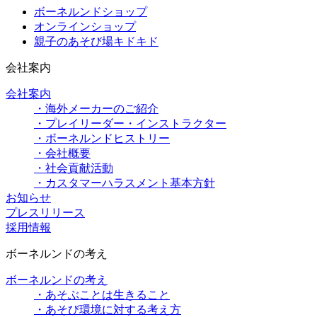
ボーネルンドショップ
オンラインショップ
親子のあそび場キドキド
会社案内
会社案内
・海外メーカーのご紹介
・プレイリーダー・インストラクター
・ボーネルンドヒストリー
・会社概要
・社会貢献活動
・カスタマーハラスメント基本方針
お知らせ
プレスリリース
採用情報
ボーネルンドの考え
ボーネルンドの考え
・あそぶことは生きること
・あそび環境に対する考え方