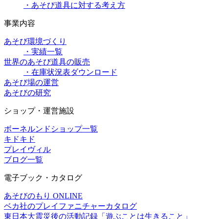
・あそび道具に対する考え方
事業内容
あそび環境づくり
・実績一覧
世界のあそび道具の販売
・在庫状況表ダウンロード
あそび場の運営
あそびの研究
ショップ・運営施設
ボーネルンドショップ一覧
キドキド
プレイヴィル
ブログ一覧
電子ブック・カタログ
あそびのもり ONLINE
ベカ社のプレイファニチャーカタログ
東日本大震災後の活動記録「遊ぶことは生きること」