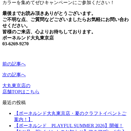
カラーを集めてぜひキャンペーンにご参加ください！
最後までお読み頂きありがとうございます。
ご不明な点、ご質問などございましたらお気軽にお問い合わ
せください。
皆様のご来店、心よりお待ちしております。
ボーネルンド大丸東京店
03-6269-9270
前の記事へ
次の記事へ
大丸東京店の
店舗TOPはこちら
最近の投稿
【ボーネルンド大丸東京店・夏のクラフトイベントご
案内！】
【ボーネルンド PLAYFUL SUMMER 2026】開催！