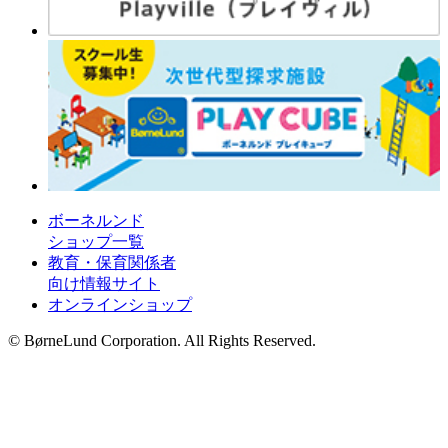
ボーネルンド
ショップ一覧
教育・保育関係者
向け情報サイト
オンラインショップ
© BørneLund Corporation. All Rights Reserved.