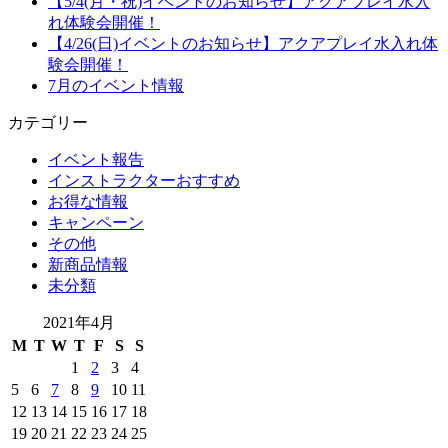
【5/4(月・祝)イベントのお知らせ】アクアプレイ水入
れ体験会開催！
【4/26(日)イベントのお知らせ】アクアプレイ水入れ体
験会開催！
7月のイベント情報
カテゴリー
イベント報告
インストラクターおすすめ
お得な情報
キャンペーン
その他
新商品情報
未分類
2021年4月
M
T
W
T
F
S
S
1
2
3
4
5
6
7
8
9
10
11
12
13
14
15
16
17
18
19
20
21
22
23
24
25