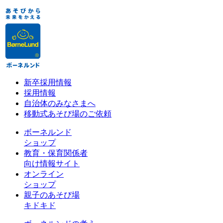
新卒採用情報
採用情報
自治体のみなさまへ
移動式あそび場のご依頼
ボーネルンド
ショップ
教育・保育関係者
向け情報サイト
オンライン
ショップ
親子のあそび場
キドキド