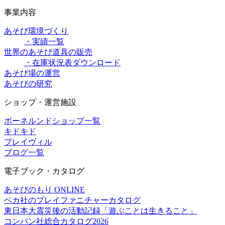
事業内容
あそび環境づくり
・実績一覧
世界のあそび道具の販売
・在庫状況表ダウンロード
あそび場の運営
あそびの研究
ショップ・運営施設
ボーネルンドショップ一覧
キドキド
プレイヴィル
ブログ一覧
電子ブック・カタログ
あそびのもり ONLINE
ベカ社のプレイファニチャーカタログ
東日本大震災後の活動記録「遊ぶことは生きること」
コンパン社総合カタログ2026