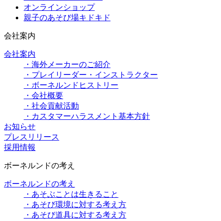
オンラインショップ
親子のあそび場キドキド
会社案内
会社案内
・海外メーカーのご紹介
・プレイリーダー・インストラクター
・ボーネルンドヒストリー
・会社概要
・社会貢献活動
・カスタマーハラスメント基本方針
お知らせ
プレスリリース
採用情報
ボーネルンドの考え
ボーネルンドの考え
・あそぶことは生きること
・あそび環境に対する考え方
・あそび道具に対する考え方