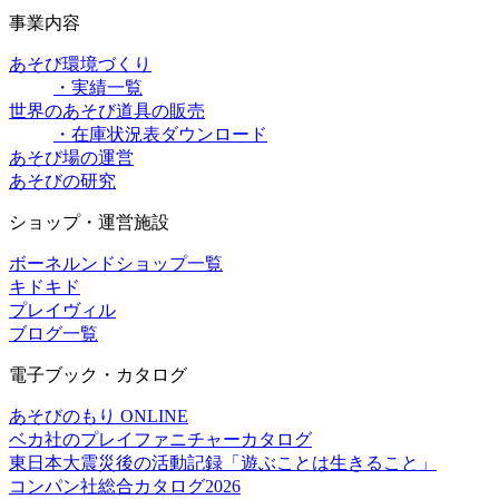
事業内容
あそび環境づくり
・実績一覧
世界のあそび道具の販売
・在庫状況表ダウンロード
あそび場の運営
あそびの研究
ショップ・運営施設
ボーネルンドショップ一覧
キドキド
プレイヴィル
ブログ一覧
電子ブック・カタログ
あそびのもり ONLINE
ベカ社のプレイファニチャーカタログ
東日本大震災後の活動記録「遊ぶことは生きること」
コンパン社総合カタログ2026