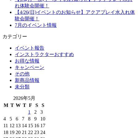
れ体験会開催！
【4/26(日)イベントのお知らせ】アクアプレイ水入れ体
験会開催！
7月のイベント情報
カテゴリー
イベント報告
インストラクターおすすめ
お得な情報
キャンペーン
その他
新商品情報
未分類
2026年5月
M
T
W
T
F
S
S
1
2
3
4
5
6
7
8
9
10
11
12
13
14
15
16
17
18
19
20
21
22
23
24