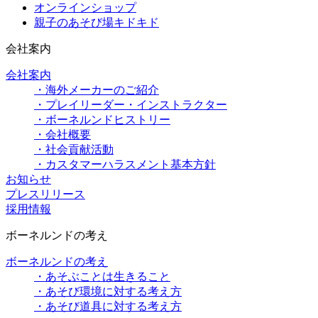
オンラインショップ
親子のあそび場キドキド
会社案内
会社案内
・海外メーカーのご紹介
・プレイリーダー・インストラクター
・ボーネルンドヒストリー
・会社概要
・社会貢献活動
・カスタマーハラスメント基本方針
お知らせ
プレスリリース
採用情報
ボーネルンドの考え
ボーネルンドの考え
・あそぶことは生きること
・あそび環境に対する考え方
・あそび道具に対する考え方