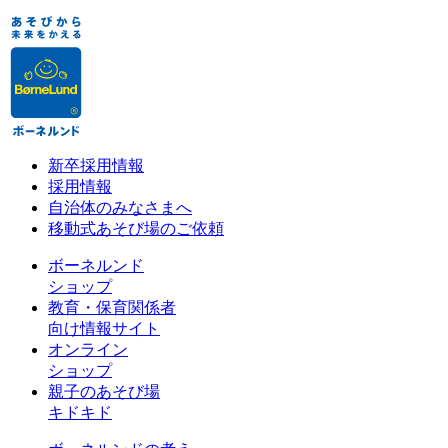
新卒採用情報
採用情報
自治体のみなさまへ
移動式あそび場のご依頼
ボーネルンド
ショップ
教育・保育関係者
向け情報サイト
オンライン
ショップ
親子のあそび場
キドキド