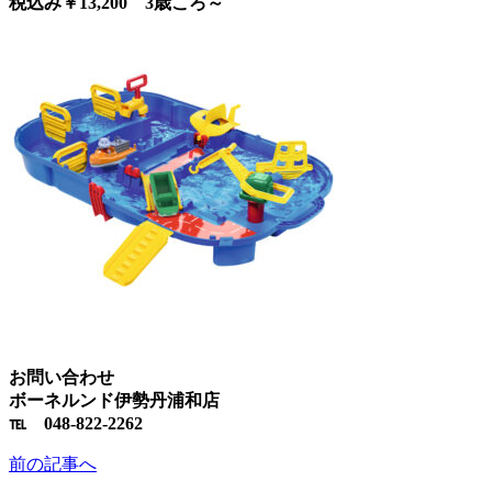
税込み￥13,200 3歳ころ～
お問い合わせ
ボーネルンド伊勢丹浦和店
℡ 048-822-2262
前の記事へ