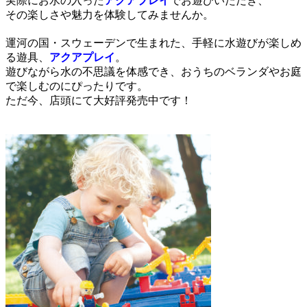
実際にお水の入った
アクアプレイ
でお遊びいただき、
その楽しさや魅力を体験してみませんか。
運河の国・スウェーデンで生まれた、手軽に水遊びが楽しめ
る遊具、
アクアプレイ
。
遊びながら水の不思議を体感でき、おうちのベランダやお庭
で楽しむのにぴったりです。
ただ今、店頭にて大好評発売中です！