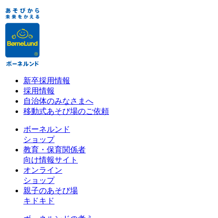
新卒採用情報
採用情報
自治体のみなさまへ
移動式あそび場のご依頼
ボーネルンド
ショップ
教育・保育関係者
向け情報サイト
オンライン
ショップ
親子のあそび場
キドキド