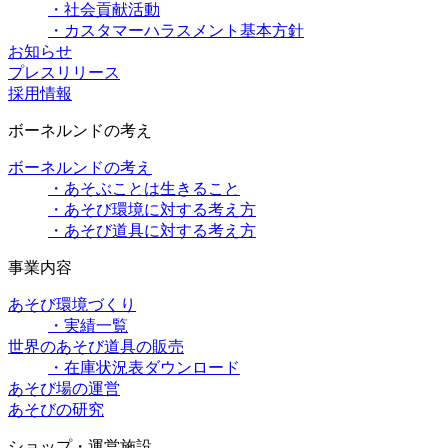
・社会貢献活動
・カスタマーハラスメント基本方針
お知らせ
プレスリリース
採用情報
ボーネルンドの考え
ボーネルンドの考え
・あそぶことは生きること
・あそび環境に対する考え方
・あそび道具に対する考え方
事業内容
あそび環境づくり
・実績一覧
世界のあそび道具の販売
・在庫状況表ダウンロード
あそび場の運営
あそびの研究
ショップ・運営施設