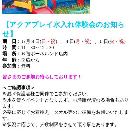
【アクアプレイ水入れ体験会のお知ら
せ】
期 日：
５月３日(
日・祝
）、４日(
月・祝
）、５日(
火・祝
）
時 間：
11：30～15：30
場 所：
６階ボーネルンド店内
年 齢：
２歳から
参加費：
無料
皆さまのご参加お待ちしております！
＜ご確認事項＞
※必ず保護者様ご同伴でご参加ください。
※水を使うイベントとなります。お洋服が濡れる場合もあり
ます。
必要に応じてお着換え、タオル等のご準備をお願いいたしま
す。
※状況に応じて、人数制限をさせて頂く事もあります。