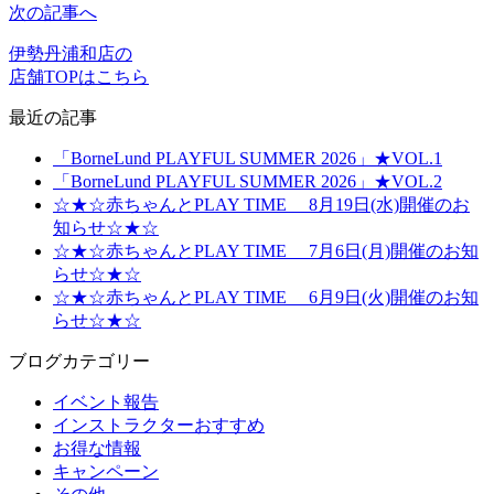
次の記事へ
伊勢丹浦和店の
店舗TOPはこちら
最近の記事
「BorneLund PLAYFUL SUMMER 2026」★VOL.1
「BorneLund PLAYFUL SUMMER 2026」★VOL.2
☆★☆赤ちゃんとPLAY TIME 8月19日(水)開催のお
知らせ☆★☆
☆★☆赤ちゃんとPLAY TIME 7月6日(月)開催のお知
らせ☆★☆
☆★☆赤ちゃんとPLAY TIME 6月9日(火)開催のお知
らせ☆★☆
ブログカテゴリー
イベント報告
インストラクターおすすめ
お得な情報
キャンペーン