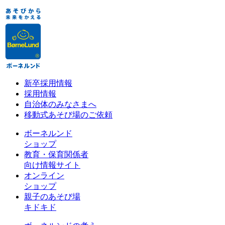
新卒採用情報
採用情報
自治体のみなさまへ
移動式あそび場のご依頼
ボーネルンド
ショップ
教育・保育関係者
向け情報サイト
オンライン
ショップ
親子のあそび場
キドキド