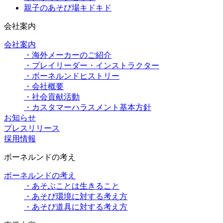
親子のあそび場キドキド
会社案内
会社案内
・海外メーカーのご紹介
・プレイリーダー・インストラクター
・ボーネルンドヒストリー
・会社概要
・社会貢献活動
・カスタマーハラスメント基本方針
お知らせ
プレスリリース
採用情報
ボーネルンドの考え
ボーネルンドの考え
・あそぶことは生きること
・あそび環境に対する考え方
・あそび道具に対する考え方