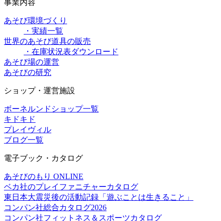
事業内容
あそび環境づくり
・実績一覧
世界のあそび道具の販売
・在庫状況表ダウンロード
あそび場の運営
あそびの研究
ショップ・運営施設
ボーネルンドショップ一覧
キドキド
プレイヴィル
ブログ一覧
電子ブック・カタログ
あそびのもり ONLINE
ベカ社のプレイファニチャーカタログ
東日本大震災後の活動記録「遊ぶことは生きること」
コンパン社総合カタログ2026
コンパン社フィットネス＆スポーツカタログ