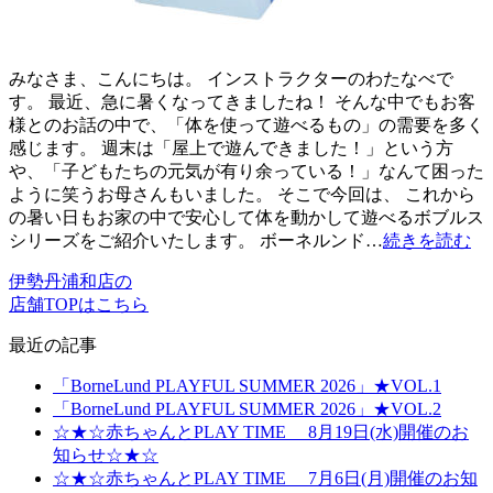
みなさま、こんにちは。 インストラクターのわたなべで
す。 最近、急に暑くなってきましたね！ そんな中でもお客
様とのお話の中で、「体を使って遊べるもの」の需要を多く
感じます。 週末は「屋上で遊んできました！」という方
や、「子どもたちの元気が有り余っている！」なんて困った
ように笑うお母さんもいました。 そこで今回は、 これから
の暑い日もお家の中で安心して体を動かして遊べるボブルス
シリーズをご紹介いたします。 ボーネルンド…
続きを読む
伊勢丹浦和店の
店舗TOPはこちら
最近の記事
「BorneLund PLAYFUL SUMMER 2026」★VOL.1
「BorneLund PLAYFUL SUMMER 2026」★VOL.2
☆★☆赤ちゃんとPLAY TIME 8月19日(水)開催のお
知らせ☆★☆
☆★☆赤ちゃんとPLAY TIME 7月6日(月)開催のお知