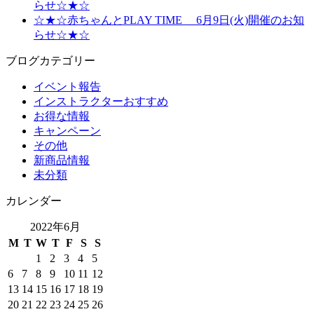
らせ☆★☆
☆★☆赤ちゃんとPLAY TIME 6月9日(火)開催のお知
らせ☆★☆
ブログカテゴリー
イベント報告
インストラクターおすすめ
お得な情報
キャンペーン
その他
新商品情報
未分類
カレンダー
2022年6月
M
T
W
T
F
S
S
1
2
3
4
5
6
7
8
9
10
11
12
13
14
15
16
17
18
19
20
21
22
23
24
25
26