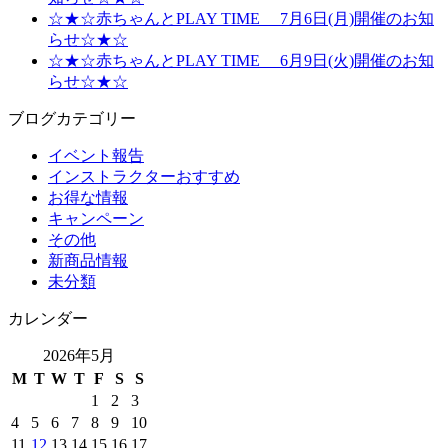
☆★☆赤ちゃんとPLAY TIME 7月6日(月)開催のお知
らせ☆★☆
☆★☆赤ちゃんとPLAY TIME 6月9日(火)開催のお知
らせ☆★☆
ブログカテゴリー
イベント報告
インストラクターおすすめ
お得な情報
キャンペーン
その他
新商品情報
未分類
カレンダー
2026年5月
M
T
W
T
F
S
S
1
2
3
4
5
6
7
8
9
10
11
12
13
14
15
16
17