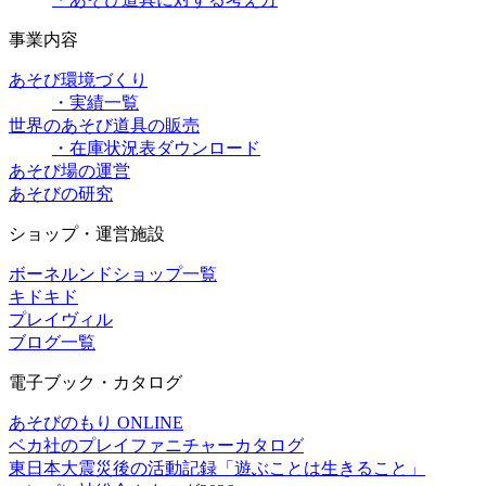
事業内容
あそび環境づくり
・実績一覧
世界のあそび道具の販売
・在庫状況表ダウンロード
あそび場の運営
あそびの研究
ショップ・運営施設
ボーネルンドショップ一覧
キドキド
プレイヴィル
ブログ一覧
電子ブック・カタログ
あそびのもり ONLINE
ベカ社のプレイファニチャーカタログ
東日本大震災後の活動記録「遊ぶことは生きること」