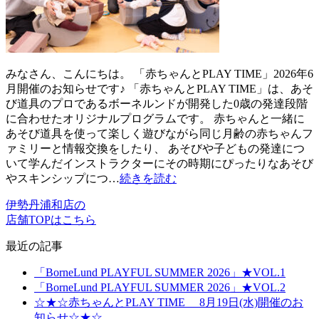
みなさん、こんにちは。 「赤ちゃんとPLAY TIME」2026年6
月開催のお知らせです♪ 「赤ちゃんとPLAY TIME」は、あそ
び道具のプロであるボーネルンドが開発した0歳の発達段階
に合わせたオリジナルプログラムです。 赤ちゃんと一緒に
あそび道具を使って楽しく遊びながら同じ月齢の赤ちゃんフ
ァミリーと情報交換をしたり、 あそびや子どもの発達につ
いて学んだインストラクターにその時期にぴったりなあそび
やスキンシップにつ…
続きを読む
伊勢丹浦和店の
店舗TOPはこちら
最近の記事
「BorneLund PLAYFUL SUMMER 2026」★VOL.1
「BorneLund PLAYFUL SUMMER 2026」★VOL.2
☆★☆赤ちゃんとPLAY TIME 8月19日(水)開催のお
知らせ☆★☆