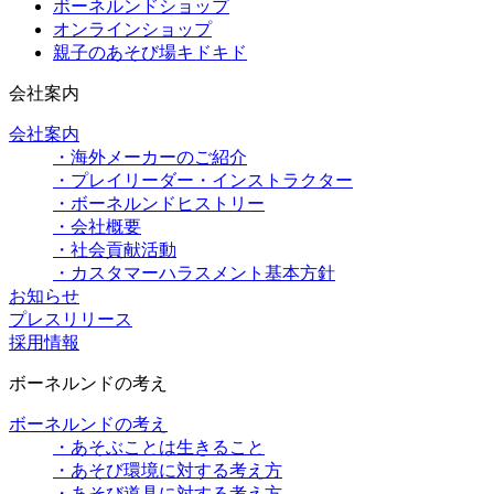
ボーネルンドショップ
オンラインショップ
親子のあそび場キドキド
会社案内
会社案内
・海外メーカーのご紹介
・プレイリーダー・インストラクター
・ボーネルンドヒストリー
・会社概要
・社会貢献活動
・カスタマーハラスメント基本方針
お知らせ
プレスリリース
採用情報
ボーネルンドの考え
ボーネルンドの考え
・あそぶことは生きること
・あそび環境に対する考え方
・あそび道具に対する考え方