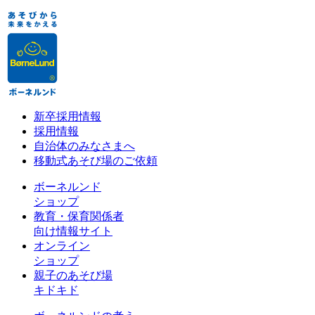
新卒採用情報
採用情報
自治体のみなさまへ
移動式あそび場のご依頼
ボーネルンド
ショップ
教育・保育関係者
向け情報サイト
オンライン
ショップ
親子のあそび場
キドキド