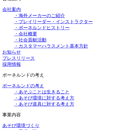
会社案内
・海外メーカーのご紹介
・プレイリーダー・インストラクター
・ボーネルンドヒストリー
・会社概要
・社会貢献活動
・カスタマーハラスメント基本方針
お知らせ
プレスリリース
採用情報
ボーネルンドの考え
ボーネルンドの考え
・あそぶことは生きること
・あそび環境に対する考え方
・あそび道具に対する考え方
事業内容
あそび環境づくり