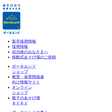
新卒採用情報
採用情報
自治体のみなさまへ
移動式あそび場のご依頼
ボーネルンド
ショップ
教育・保育関係者
向け情報サイト
オンライン
ショップ
親子のあそび場
キドキド