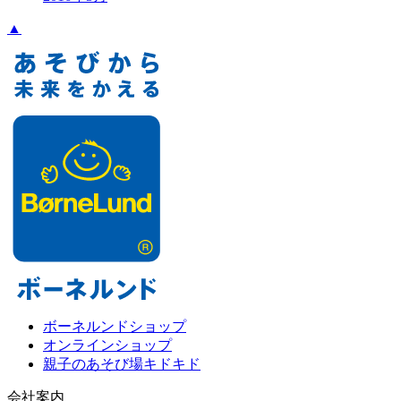
▲
ボーネルンドショップ
オンラインショップ
親子のあそび場キドキド
会社案内