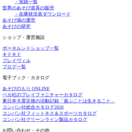
・実績一覧
世界のあそび道具の販売
・在庫状況表ダウンロード
あそび場の運営
あそびの研究
ショップ・運営施設
ボーネルンドショップ一覧
キドキド
プレイヴィル
ブログ一覧
電子ブック・カタログ
あそびのもり ONLINE
ベカ社のプレイファニチャーカタログ
東日本大震災後の活動記録「遊ぶことは生きること」
コンパン社総合カタログ2026
コンパン社フィットネス＆スポーツカタログ
コンパン社グリーンライン製品カタログ
お問い合わせ・その他