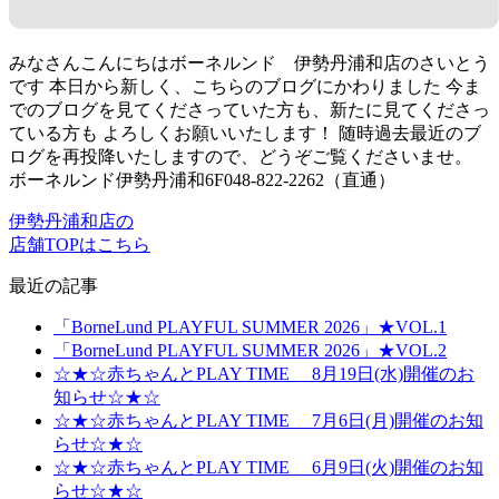
みなさんこんにちはボーネルンド 伊勢丹浦和店のさいとう
です 本日から新しく、こちらのブログにかわりました 今ま
でのブログを見てくださっていた方も、新たに見てくださっ
ている方も よろしくお願いいたします！ 随時過去最近のブ
ログを再投降いたしますので、どうぞご覧くださいませ。
ボーネルンド伊勢丹浦和6F048-822-2262（直通）
伊勢丹浦和店の
店舗TOPはこちら
最近の記事
「BorneLund PLAYFUL SUMMER 2026」★VOL.1
「BorneLund PLAYFUL SUMMER 2026」★VOL.2
☆★☆赤ちゃんとPLAY TIME 8月19日(水)開催のお
知らせ☆★☆
☆★☆赤ちゃんとPLAY TIME 7月6日(月)開催のお知
らせ☆★☆
☆★☆赤ちゃんとPLAY TIME 6月9日(火)開催のお知
らせ☆★☆