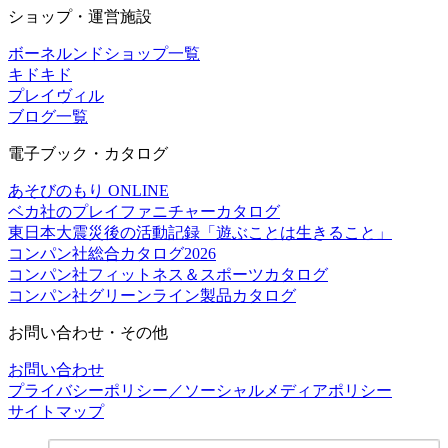
ショップ・運営施設
ボーネルンドショップ一覧
キドキド
プレイヴィル
ブログ一覧
電子ブック・カタログ
あそびのもり ONLINE
ベカ社のプレイファニチャーカタログ
東日本大震災後の活動記録「遊ぶことは生きること」
コンパン社総合カタログ2026
コンパン社フィットネス＆スポーツカタログ
コンパン社グリーンライン製品カタログ
お問い合わせ・その他
お問い合わせ
プライバシーポリシー／ソーシャルメディアポリシー
サイトマップ