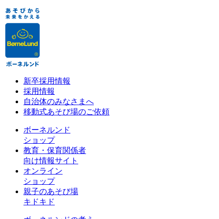
新卒採用情報
採用情報
自治体のみなさまへ
移動式あそび場のご依頼
ボーネルンド
ショップ
教育・保育関係者
向け情報サイト
オンライン
ショップ
親子のあそび場
キドキド