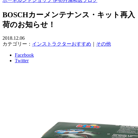
ボーネルンドショップ 伊勢丹浦和店ブログ
BOSCHカーメンテナンス・キット再入
荷のお知らせ！
2018.12.06
カテゴリー：
インストラクターおすすめ
｜
その他
Facebook
Twitter