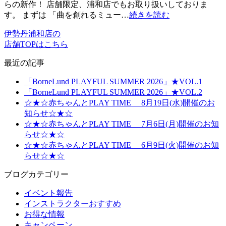
らの新作！ 店舗限定、浦和店でもお取り扱いしておりま
す。 まずは 「曲を創れるミュー…
続きを読む
伊勢丹浦和店の
店舗TOPはこちら
最近の記事
「BorneLund PLAYFUL SUMMER 2026」★VOL.1
「BorneLund PLAYFUL SUMMER 2026」★VOL.2
☆★☆赤ちゃんとPLAY TIME 8月19日(水)開催のお
知らせ☆★☆
☆★☆赤ちゃんとPLAY TIME 7月6日(月)開催のお知
らせ☆★☆
☆★☆赤ちゃんとPLAY TIME 6月9日(火)開催のお知
らせ☆★☆
ブログカテゴリー
イベント報告
インストラクターおすすめ
お得な情報
キャンペーン