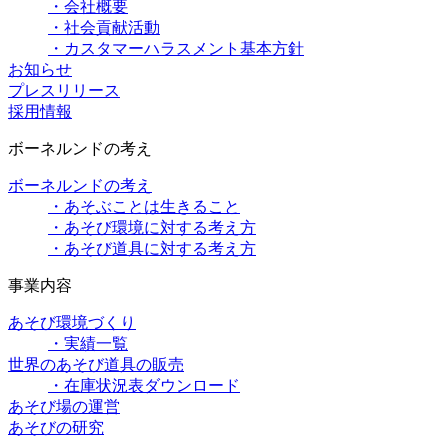
・会社概要
・社会貢献活動
・カスタマーハラスメント基本方針
お知らせ
プレスリリース
採用情報
ボーネルンドの考え
ボーネルンドの考え
・あそぶことは生きること
・あそび環境に対する考え方
・あそび道具に対する考え方
事業内容
あそび環境づくり
・実績一覧
世界のあそび道具の販売
・在庫状況表ダウンロード
あそび場の運営
あそびの研究