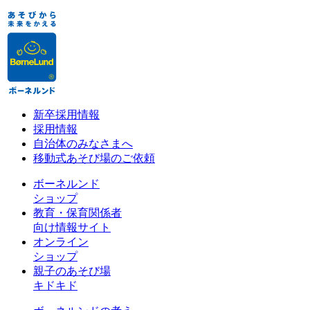
新卒採用情報
採用情報
自治体のみなさまへ
移動式あそび場のご依頼
ボーネルンド
ショップ
教育・保育関係者
向け情報サイト
オンライン
ショップ
親子のあそび場
キドキド