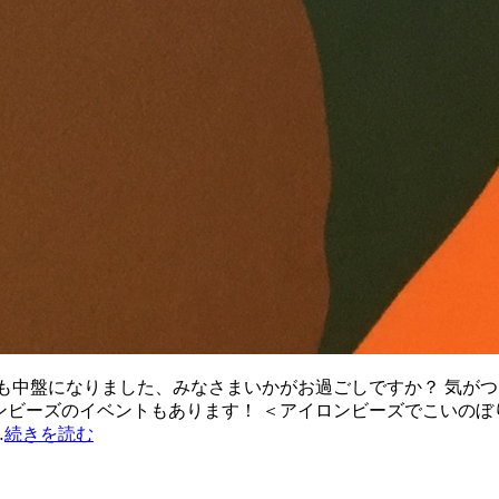
Wも中盤になりました、みなさまいかがお過ごしですか？ 気がつ
ビーズのイベントもあります！ ＜アイロンビーズでこいのぼりのマ
…
続きを読む