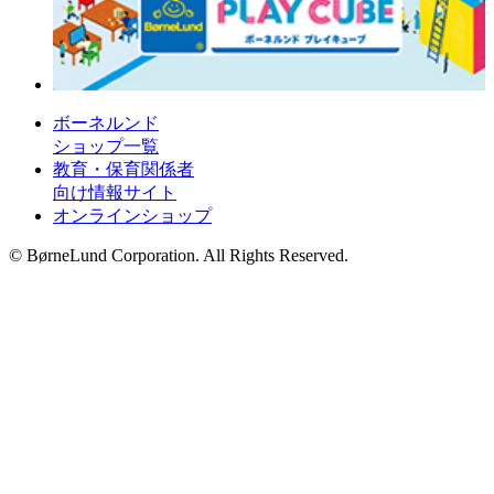
ボーネルンド
ショップ一覧
教育・保育関係者
向け情報サイト
オンラインショップ
© BørneLund Corporation. All Rights Reserved.