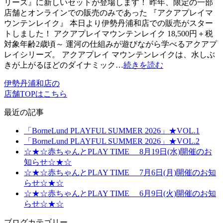
リーズ』に新しいセットが登場します！ 昨年、限定の一部
店舗とオンラインでの販売のみであった 『アクアプレイマ
ウンテンレイク』 本日より伊勢丹浦和店での販売がスター
トしました！ アクアプレイマウンテンレイク 18,500円＋税
対象年齢2歳頃～ 運河の仕組みが遊びながら学べるアクアプ
レイシリーズ。 アクアプレイ マウンテンレイクは、水しぶ
きが上がるほどのダイナミック…
続きを読む
伊勢丹浦和店の
店舗TOPはこちら
最近の記事
「BorneLund PLAYFUL SUMMER 2026」★VOL.1
「BorneLund PLAYFUL SUMMER 2026」★VOL.2
☆★☆赤ちゃんとPLAY TIME 8月19日(水)開催のお
知らせ☆★☆
☆★☆赤ちゃんとPLAY TIME 7月6日(月)開催のお知
らせ☆★☆
☆★☆赤ちゃんとPLAY TIME 6月9日(火)開催のお知
らせ☆★☆
ブログカテゴリー