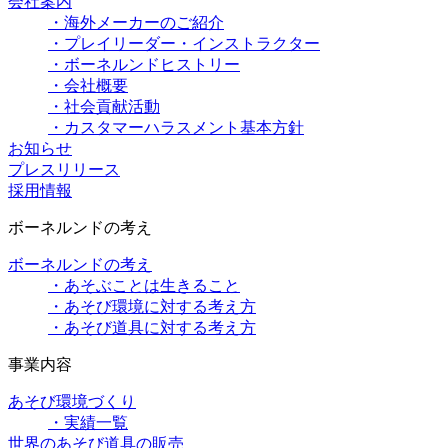
会社案内
・海外メーカーのご紹介
・プレイリーダー・インストラクター
・ボーネルンドヒストリー
・会社概要
・社会貢献活動
・カスタマーハラスメント基本方針
お知らせ
プレスリリース
採用情報
ボーネルンドの考え
ボーネルンドの考え
・あそぶことは生きること
・あそび環境に対する考え方
・あそび道具に対する考え方
事業内容
あそび環境づくり
・実績一覧
世界のあそび道具の販売