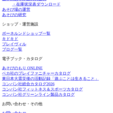
・在庫状況表ダウンロード
あそび場の運営
あそびの研究
ショップ・運営施設
ボーネルンドショップ一覧
キドキド
プレイヴィル
ブログ一覧
電子ブック・カタログ
あそびのもり ONLINE
ベカ社のプレイファニチャーカタログ
東日本大震災後の活動記録「遊ぶことは生きること」
コンパン社総合カタログ2026
コンパン社フィットネス＆スポーツカタログ
コンパン社グリーンライン製品カタログ
お問い合わせ・その他