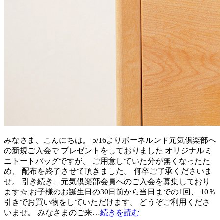
みなさま、こんにちは。 5/16よりボーネルンド元気倶楽部へ
の新規ご入会で プレゼントをしておりました オリジナルミ
ニトートバッグですが、 ご用意していた分が無くなったた
め、 配布を終了させて頂きました。 何卒ご了承くださいま
せ。 引き続き、元気倶楽部会員へのご入会を募集しており
ます☆ お子様のお誕生日の30日前から当日までの1回、 10％
引きでお買い物をしていただけます。 どうぞご利用くださ
いませ。 みなさまのご来…
続きを読む