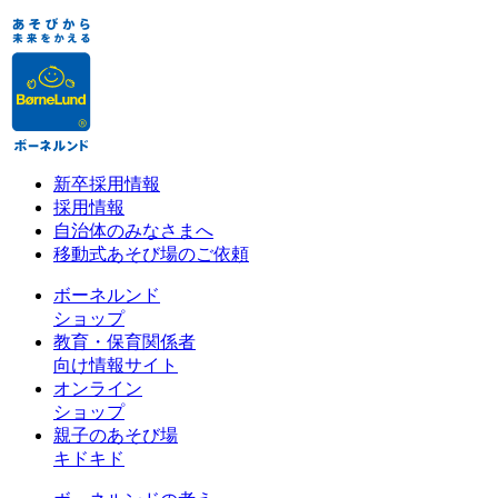
新卒採用情報
採用情報
自治体のみなさまへ
移動式あそび場のご依頼
ボーネルンド
ショップ
教育・保育関係者
向け情報サイト
オンライン
ショップ
親子のあそび場
キドキド