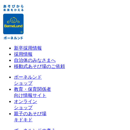
新卒採用情報
採用情報
自治体のみなさまへ
移動式あそび場のご依頼
ボーネルンド
ショップ
教育・保育関係者
向け情報サイト
オンライン
ショップ
親子のあそび場
キドキド