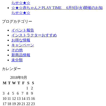
らせ☆★☆
☆★☆赤ちゃんとPLAY TIME 6月9日(火)開催のお知
らせ☆★☆
ブログカテゴリー
イベント報告
インストラクターおすすめ
お得な情報
キャンペーン
その他
新商品情報
未分類
カレンダー
2018年9月
M
T
W
T
F
S
S
1
2
3
4
5
6
7
8
9
10
11
12
13
14
15
16
17
18
19
20
21
22
23