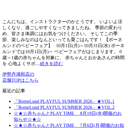
こんにちは、インストラクターのかとうです。 いよいよ涼
しくなり、過ごしやすくなってきましたね。 季節の変わり
め、皆さま体調にはお気をつけください。 そしてこの季
節、楽しみなのはなんといっても栗ごはんです！ 【ボーネ
ルンドのベビーフェア】 10月1日(月)～10月31日(水) ボーネ
ルンドでは10月1日(月)～ ベビーフェアがはじまります。 0
歳～1歳の赤ちゃんを対象に、 赤ちゃんとおかあさんの時間
を 心地よくサポ…
続きを読む
伊勢丹浦和店の
店舗TOPはこちら
最近の記事
「BorneLund PLAYFUL SUMMER 2026」★VOL.1
「BorneLund PLAYFUL SUMMER 2026」★VOL.2
☆★☆赤ちゃんとPLAY TIME 8月19日(水)開催のお
知らせ☆★☆
☆★☆赤ちゃんとPLAY TIME 7月6日(月)開催のお知