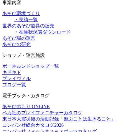
事業内容
あそび環境づくり
・実績一覧
世界のあそび道具の販売
・在庫状況表ダウンロード
あそび場の運営
あそびの研究
ショップ・運営施設
ボーネルンドショップ一覧
キドキド
プレイヴィル
ブログ一覧
電子ブック・カタログ
あそびのもり ONLINE
ベカ社のプレイファニチャーカタログ
東日本大震災後の活動記録「遊ぶことは生きること」
コンパン社総合カタログ2026
コンパン社フィットネス＆スポーツカタログ