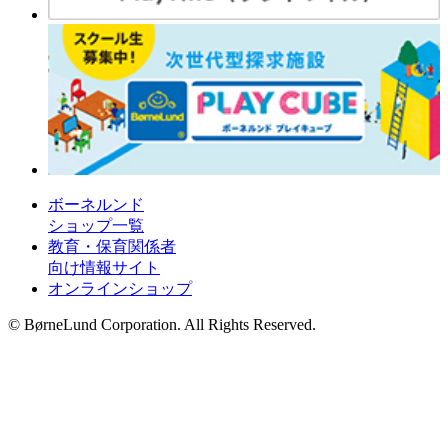
ボーネルンド
ショップ一覧
教育・保育関係者
向け情報サイト
オンラインショップ
© BørneLund Corporation. All Rights Reserved.