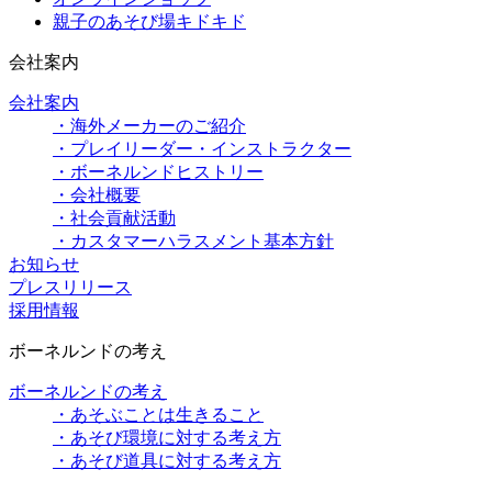
親子のあそび場キドキド
会社案内
会社案内
・海外メーカーのご紹介
・プレイリーダー・インストラクター
・ボーネルンドヒストリー
・会社概要
・社会貢献活動
・カスタマーハラスメント基本方針
お知らせ
プレスリリース
採用情報
ボーネルンドの考え
ボーネルンドの考え
・あそぶことは生きること
・あそび環境に対する考え方
・あそび道具に対する考え方