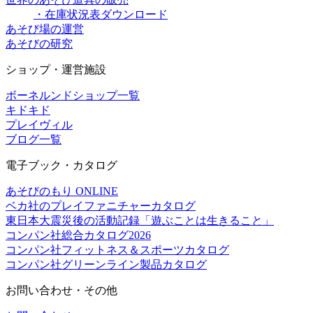
・在庫状況表ダウンロード
あそび場の運営
あそびの研究
ショップ・運営施設
ボーネルンドショップ一覧
キドキド
プレイヴィル
ブログ一覧
電子ブック・カタログ
あそびのもり ONLINE
ベカ社のプレイファニチャーカタログ
東日本大震災後の活動記録「遊ぶことは生きること」
コンパン社総合カタログ2026
コンパン社フィットネス＆スポーツカタログ
コンパン社グリーンライン製品カタログ
お問い合わせ・その他