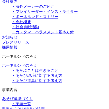
会社案内
・海外メーカーのご紹介
・プレイリーダー・インストラクター
・ボーネルンドヒストリー
・会社概要
・社会貢献活動
・カスタマーハラスメント基本方針
お知らせ
プレスリリース
採用情報
ボーネルンドの考え
ボーネルンドの考え
・あそぶことは生きること
・あそび環境に対する考え方
・あそび道具に対する考え方
事業内容
あそび環境づくり
・実績一覧
世界のあそび道具の販売