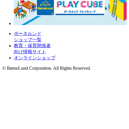
ボーネルンド
ショップ一覧
教育・保育関係者
向け情報サイト
オンラインショップ
© BørneLund Corporation. All Rights Reserved.