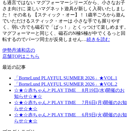
も過言ではない マグフォーマーシリーズから、小さなお子
さま向けに 楽しいマグネット遊具が新しく入荷いたしまし
た！ その名も 【スティック・オー】！ 1歳半ごろから遊ん
でいただけるスティック・オーは 小さな手でも握りやす
く、弱い力でも磁石で「ぱっ！」とくっつけて楽しめます。
マグフォーマーと同じく、磁石のN極S極が中でくるっと回
転するのでパーツ同士が反発しません…
続きを読む
伊勢丹浦和店の
店舗TOPはこちら
最近の記事
「BorneLund PLAYFUL SUMMER 2026」★VOL.1
「BorneLund PLAYFUL SUMMER 2026」★VOL.2
☆★☆赤ちゃんとPLAY TIME 8月19日(水)開催のお
知らせ☆★☆
☆★☆赤ちゃんとPLAY TIME 7月6日(月)開催のお知
らせ☆★☆
☆★☆赤ちゃんとPLAY TIME 6月9日(火)開催のお知
らせ☆★☆