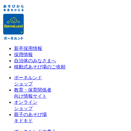
新卒採用情報
採用情報
自治体のみなさまへ
移動式あそび場のご依頼
ボーネルンド
ショップ
教育・保育関係者
向け情報サイト
オンライン
ショップ
親子のあそび場
キドキド