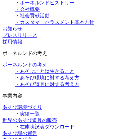
・ボーネルンドヒストリー
・会社概要
・社会貢献活動
・カスタマーハラスメント基本方針
お知らせ
プレスリリース
採用情報
ボーネルンドの考え
ボーネルンドの考え
・あそぶことは生きること
・あそび環境に対する考え方
・あそび道具に対する考え方
事業内容
あそび環境づくり
・実績一覧
世界のあそび道具の販売
・在庫状況表ダウンロード
あそび場の運営