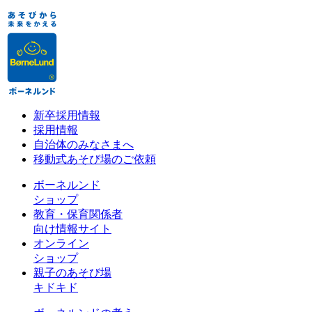
新卒採用情報
採用情報
自治体のみなさまへ
移動式あそび場のご依頼
ボーネルンド
ショップ
教育・保育関係者
向け情報サイト
オンライン
ショップ
親子のあそび場
キドキド