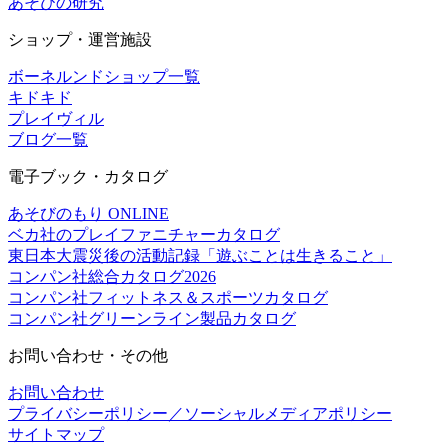
あそびの研究
ショップ・運営施設
ボーネルンドショップ一覧
キドキド
プレイヴィル
ブログ一覧
電子ブック・カタログ
あそびのもり ONLINE
ベカ社のプレイファニチャーカタログ
東日本大震災後の活動記録「遊ぶことは生きること」
コンパン社総合カタログ2026
コンパン社フィットネス＆スポーツカタログ
コンパン社グリーンライン製品カタログ
お問い合わせ・その他
お問い合わせ
プライバシーポリシー／ソーシャルメディアポリシー
サイトマップ