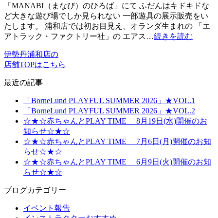
「MANABI（まなび）のひろば」にて ふだんはキドキドな
ど大きな遊び場でしか見られない 一部遊具の展示販売をい
たします。 浦和店では初お目見え、オランダ生まれの 「エ
アトラック・ファクトリー社」の エアス…
続きを読む
伊勢丹浦和店の
店舗TOPはこちら
最近の記事
「BorneLund PLAYFUL SUMMER 2026」★VOL.1
「BorneLund PLAYFUL SUMMER 2026」★VOL.2
☆★☆赤ちゃんとPLAY TIME 8月19日(水)開催のお
知らせ☆★☆
☆★☆赤ちゃんとPLAY TIME 7月6日(月)開催のお知
らせ☆★☆
☆★☆赤ちゃんとPLAY TIME 6月9日(火)開催のお知
らせ☆★☆
ブログカテゴリー
イベント報告