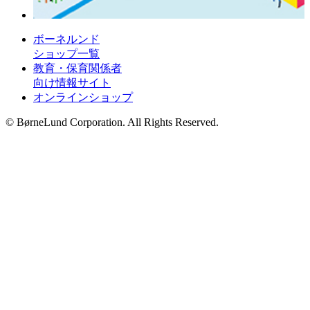
ボーネルンド
ショップ一覧
教育・保育関係者
向け情報サイト
オンラインショップ
© BørneLund Corporation. All Rights Reserved.