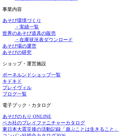
事業内容
あそび環境づくり
・実績一覧
世界のあそび道具の販売
・在庫状況表ダウンロード
あそび場の運営
あそびの研究
ショップ・運営施設
ボーネルンドショップ一覧
キドキド
プレイヴィル
ブログ一覧
電子ブック・カタログ
あそびのもり ONLINE
ベカ社のプレイファニチャーカタログ
東日本大震災後の活動記録「遊ぶことは生きること」
コンパン社総合カタログ2026