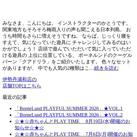
みなさま、こんにちは。 インストラクターのかとうです。
関東地方もそろそろ梅雨入りの声も聞こえる日本列島。 お
うち時間もさらに増えそうですね。 ならば、じっくり腰を
すえて、気になっていた遊具に チャレンジしてみるのはい
かがでしょう！ 店頭で遊んでいただいて気に入っていただ
ける遊具の 上位に位置している、 ボーネルンドのクーゲル
バーン「クアドリラ」をご紹介いたします。 色々なセット
がありますが、 中でも人気の2種類はこ…
続きを読む
伊勢丹浦和店の
店舗TOPはこちら
最近の記事
「BorneLund PLAYFUL SUMMER 2026」★VOL.1
「BorneLund PLAYFUL SUMMER 2026」★VOL.2
☆★☆赤ちゃんとPLAY TIME 8月19日(水)開催のお
知らせ☆★☆
☆★☆赤ちゃんとPLAY TIME 7月6日(月)開催のお知