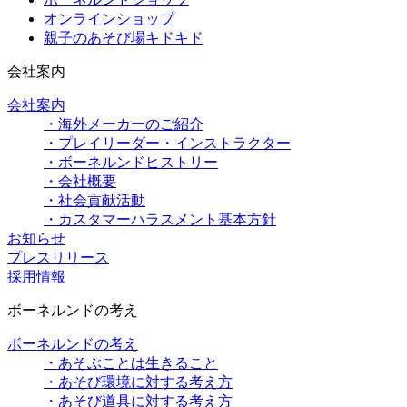
オンラインショップ
親子のあそび場キドキド
会社案内
会社案内
・海外メーカーのご紹介
・プレイリーダー・インストラクター
・ボーネルンドヒストリー
・会社概要
・社会貢献活動
・カスタマーハラスメント基本方針
お知らせ
プレスリリース
採用情報
ボーネルンドの考え
ボーネルンドの考え
・あそぶことは生きること
・あそび環境に対する考え方
・あそび道具に対する考え方