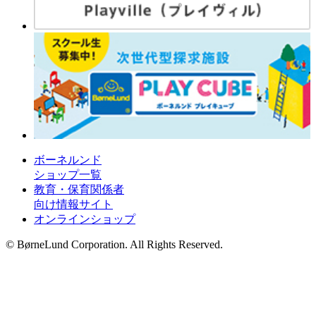
ボーネルンド
ショップ一覧
教育・保育関係者
向け情報サイト
オンラインショップ
© BørneLund Corporation. All Rights Reserved.