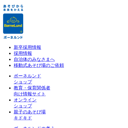
新卒採用情報
採用情報
自治体のみなさまへ
移動式あそび場のご依頼
ボーネルンド
ショップ
教育・保育関係者
向け情報サイト
オンライン
ショップ
親子のあそび場
キドキド