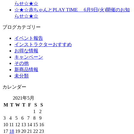
らせ☆★☆
☆★☆赤ちゃんとPLAY TIME 6月9日(火)開催のお知
らせ☆★☆
ブログカテゴリー
イベント報告
インストラクターおすすめ
お得な情報
キャンペーン
その他
新商品情報
未分類
カレンダー
2021年5月
M
T
W
T
F
S
S
1
2
3
4
5
6
7
8
9
10
11
12
13
14
15
16
17
18
19
20
21
22
23