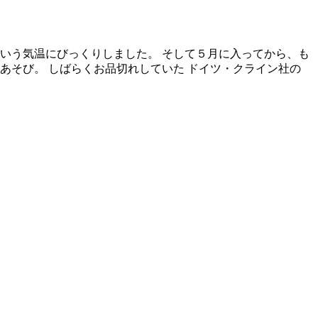
という気温にびっくりしました。 そして５月に入ってから、も
じあそび。 しばらくお品切れしていた ドイツ・クライン社の