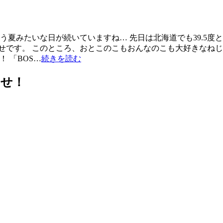
う夏みたいな日が続いていますね… 先日は北海道でも39.5度
らせです。 このところ、おとこのこもおんなのこも大好きなね
 「BOS…
続きを読む
らせ！