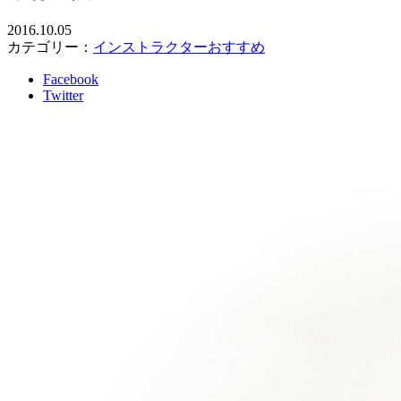
2016.10.05
カテゴリー：
インストラクターおすすめ
Facebook
Twitter