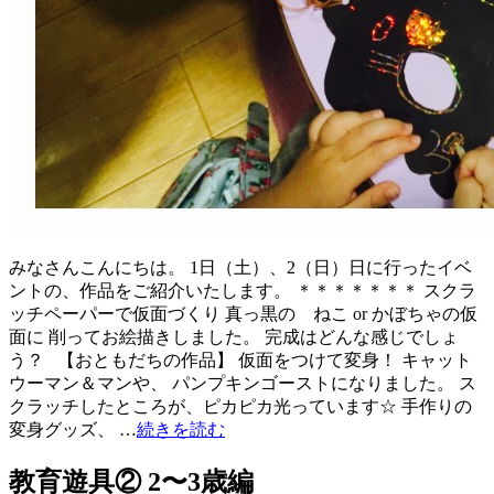
みなさんこんにちは。 1日（土）、2（日）日に行ったイベ
ントの、作品をご紹介いたします。 ＊＊＊＊＊＊＊ スクラ
ッチペーパーで仮面づくり 真っ黒の ねこ or かぼちゃの仮
面に 削ってお絵描きしました。 完成はどんな感じでしょ
う？ 【おともだちの作品】 仮面をつけて変身！ キャット
ウーマン＆マンや、 パンプキンゴーストになりました。 ス
クラッチしたところが、ピカピカ光っています☆ 手作りの
変身グッズ、 …
続きを読む
教育遊具② 2〜3歳編