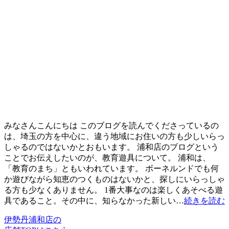
みなさんこんにちは このブログを読んでくださっているの
は、埼玉の方を中心に、違う地域にお住いの方も少しいらっ
しゃるのではないかとおもいます。 浦和店のブログという
ことでお伝えしたいのが、教育遊具について。 浦和は、
「教育のまち」ともいわれています。 ボーネルンドでも何
か遊びながら知恵のつくものはないかと、探しにいらっしゃ
る方も少なくありません。 1番大事なのは楽しくあそべる遊
具であること。その中に、知らなかった新しい…
続きを読む
伊勢丹浦和店の