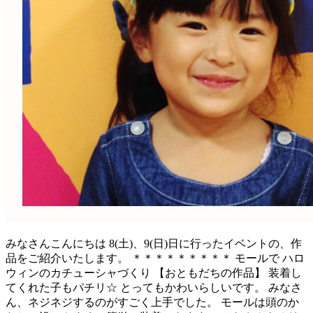
みなさんこんにちは 8(土)、9(日)日に行ったイベントの、作
品をご紹介いたします。 ＊＊＊＊＊＊＊＊＊ モールで ハロ
ウィンのカチューシャづくり 【おともだちの作品】 装着し
てくれた子もパチリ☆ とってもかわいらしいです。 みなさ
ん、ネジネジするのがすごく上手でした。 モールは頭のか