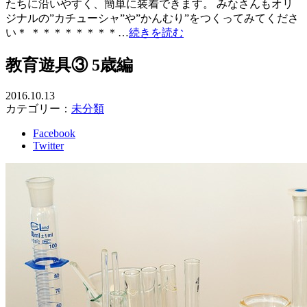
たちに沿いやすく、簡単に装着できます。 みなさんもオリ
ジナルの”カチューシャ”や”かんむり”をつくってみてくださ
い＊ ＊＊＊＊＊＊＊＊…
続きを読む
教育遊具③ 5歳編
2016.10.13
カテゴリー：
未分類
Facebook
Twitter