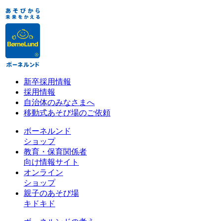
新卒採用情報
採用情報
自治体のみなさまへ
移動式あそび場のご依頼
ボーネルンド
ショップ
教育・保育関係者
向け情報サイト
オンライン
ショップ
親子のあそび場
キドキド