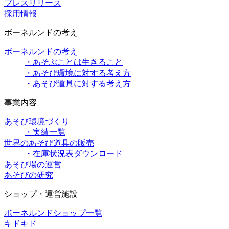
プレスリリース
採用情報
ボーネルンドの考え
ボーネルンドの考え
・あそぶことは生きること
・あそび環境に対する考え方
・あそび道具に対する考え方
事業内容
あそび環境づくり
・実績一覧
世界のあそび道具の販売
・在庫状況表ダウンロード
あそび場の運営
あそびの研究
ショップ・運営施設
ボーネルンドショップ一覧
キドキド