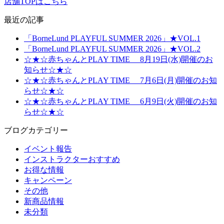
店舗TOPはこちら
最近の記事
「BorneLund PLAYFUL SUMMER 2026」★VOL.1
「BorneLund PLAYFUL SUMMER 2026」★VOL.2
☆★☆赤ちゃんとPLAY TIME 8月19日(水)開催のお
知らせ☆★☆
☆★☆赤ちゃんとPLAY TIME 7月6日(月)開催のお知
らせ☆★☆
☆★☆赤ちゃんとPLAY TIME 6月9日(火)開催のお知
らせ☆★☆
ブログカテゴリー
イベント報告
インストラクターおすすめ
お得な情報
キャンペーン
その他
新商品情報
未分類