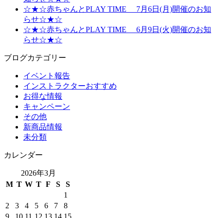
☆★☆赤ちゃんとPLAY TIME 7月6日(月)開催のお知
らせ☆★☆
☆★☆赤ちゃんとPLAY TIME 6月9日(火)開催のお知
らせ☆★☆
ブログカテゴリー
イベント報告
インストラクターおすすめ
お得な情報
キャンペーン
その他
新商品情報
未分類
カレンダー
2026年3月
M
T
W
T
F
S
S
1
2
3
4
5
6
7
8
9
10
11
12
13
14
15