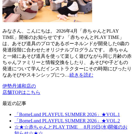
みなさん、こんにちは。 2026年4月「赤ちゃんとPLAY
TIME」開催のお知らせです♪ 「赤ちゃんとPLAY TIME」
は、あそび道具のプロであるボーネルンドが開発した0歳の
発達段階に合わせたオリジナルプログラムです。 赤ちゃん
と一緒にあそび道具を使って楽しく遊びながら同じ月齢の赤
ちゃんファミリーと情報交換をしたり、 あそびや子どもの
発達について学んだインストラクターにその時期にぴったり
なあそびやスキンシップにつ…
続きを読む
伊勢丹浦和店の
店舗TOPはこちら
最近の記事
「BorneLund PLAYFUL SUMMER 2026」★VOL.1
「BorneLund PLAYFUL SUMMER 2026」★VOL.2
☆★☆赤ちゃんとPLAY TIME 8月19日(水)開催のお
知らせ☆★☆