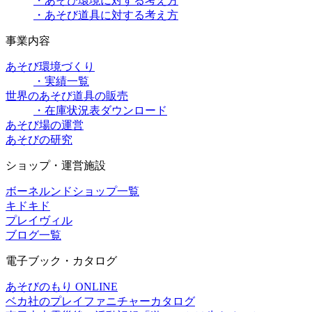
・あそび環境に対する考え方
・あそび道具に対する考え方
事業内容
あそび環境づくり
・実績一覧
世界のあそび道具の販売
・在庫状況表ダウンロード
あそび場の運営
あそびの研究
ショップ・運営施設
ボーネルンドショップ一覧
キドキド
プレイヴィル
ブログ一覧
電子ブック・カタログ
あそびのもり ONLINE
ベカ社のプレイファニチャーカタログ