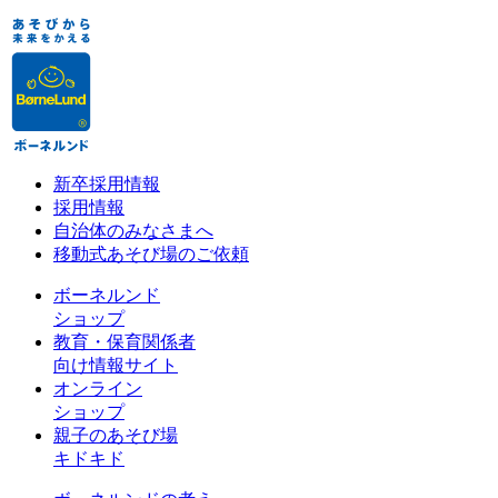
新卒採用情報
採用情報
自治体のみなさまへ
移動式あそび場のご依頼
ボーネルンド
ショップ
教育・保育関係者
向け情報サイト
オンライン
ショップ
親子のあそび場
キドキド