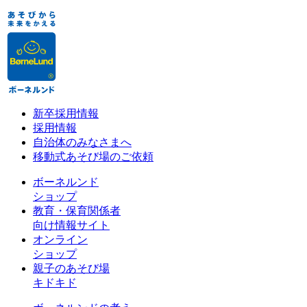
新卒採用情報
採用情報
自治体のみなさまへ
移動式あそび場のご依頼
ボーネルンド
ショップ
教育・保育関係者
向け情報サイト
オンライン
ショップ
親子のあそび場
キドキド