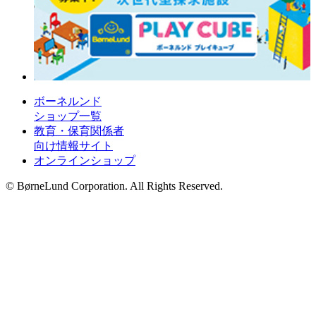
ボーネルンド
ショップ一覧
教育・保育関係者
向け情報サイト
オンラインショップ
© BørneLund Corporation. All Rights Reserved.