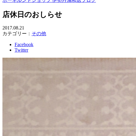
ボーネルンドショップ 伊勢丹浦和店ブログ
店休日のおしらせ
2017.08.21
カテゴリー：
その他
Facebook
Twitter