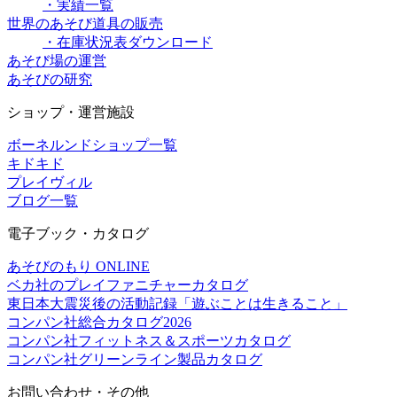
・実績一覧
世界のあそび道具の販売
・在庫状況表ダウンロード
あそび場の運営
あそびの研究
ショップ・運営施設
ボーネルンドショップ一覧
キドキド
プレイヴィル
ブログ一覧
電子ブック・カタログ
あそびのもり ONLINE
ベカ社のプレイファニチャーカタログ
東日本大震災後の活動記録「遊ぶことは生きること」
コンパン社総合カタログ2026
コンパン社フィットネス＆スポーツカタログ
コンパン社グリーンライン製品カタログ
お問い合わせ・その他