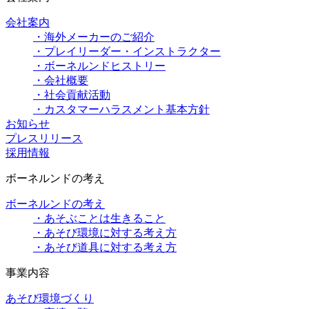
会社案内
・海外メーカーのご紹介
・プレイリーダー・インストラクター
・ボーネルンドヒストリー
・会社概要
・社会貢献活動
・カスタマーハラスメント基本方針
お知らせ
プレスリリース
採用情報
ボーネルンドの考え
ボーネルンドの考え
・あそぶことは生きること
・あそび環境に対する考え方
・あそび道具に対する考え方
事業内容
あそび環境づくり