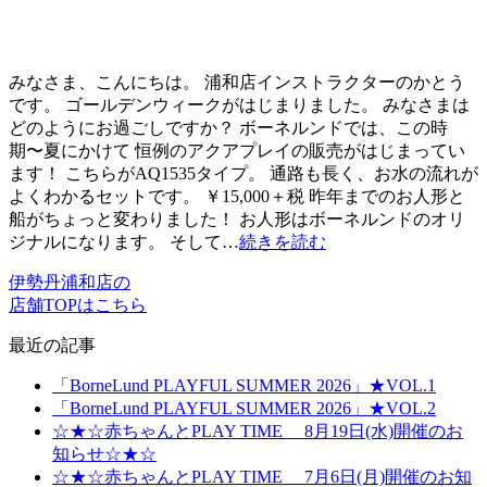
みなさま、こんにちは。 浦和店インストラクターのかとう
です。 ゴールデンウィークがはじまりました。 みなさまは
どのようにお過ごしですか？ ボーネルンドでは、この時
期〜夏にかけて 恒例のアクアプレイの販売がはじまってい
ます！ こちらがAQ1535タイプ。 通路も長く、お水の流れが
よくわかるセットです。 ￥15,000＋税 昨年までのお人形と
船がちょっと変わりました！ お人形はボーネルンドのオリ
ジナルになります。 そして…
続きを読む
伊勢丹浦和店の
店舗TOPはこちら
最近の記事
「BorneLund PLAYFUL SUMMER 2026」★VOL.1
「BorneLund PLAYFUL SUMMER 2026」★VOL.2
☆★☆赤ちゃんとPLAY TIME 8月19日(水)開催のお
知らせ☆★☆
☆★☆赤ちゃんとPLAY TIME 7月6日(月)開催のお知