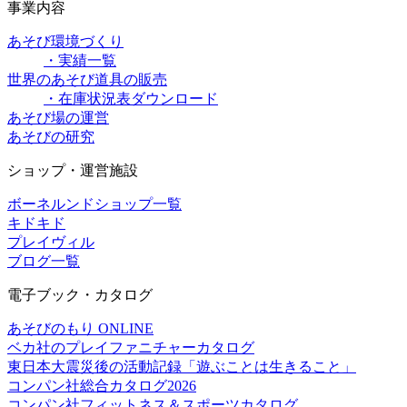
事業内容
あそび環境づくり
・実績一覧
世界のあそび道具の販売
・在庫状況表ダウンロード
あそび場の運営
あそびの研究
ショップ・運営施設
ボーネルンドショップ一覧
キドキド
プレイヴィル
ブログ一覧
電子ブック・カタログ
あそびのもり ONLINE
ベカ社のプレイファニチャーカタログ
東日本大震災後の活動記録「遊ぶことは生きること」
コンパン社総合カタログ2026
コンパン社フィットネス＆スポーツカタログ