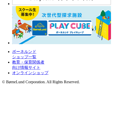
ボーネルンド
ショップ一覧
教育・保育関係者
向け情報サイト
オンラインショップ
© BørneLund Corporation. All Rights Reserved.