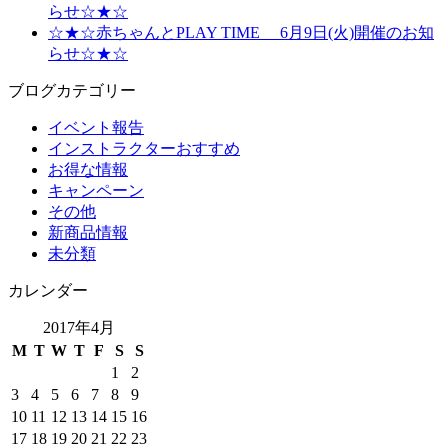
らせ☆★☆
☆★☆赤ちゃんとPLAY TIME 6月9日(火)開催のお知
らせ☆★☆
ブログカテゴリー
イベント報告
インストラクターおすすめ
お得な情報
キャンペーン
その他
新商品情報
未分類
カレンダー
2017年4月
M
T
W
T
F
S
S
1
2
3
4
5
6
7
8
9
10
11
12
13
14
15
16
17
18
19
20
21
22
23