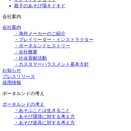
親子のあそび場キドキド
会社案内
会社案内
・海外メーカーのご紹介
・プレイリーダー・インストラクター
・ボーネルンドヒストリー
・会社概要
・社会貢献活動
・カスタマーハラスメント基本方針
お知らせ
プレスリリース
採用情報
ボーネルンドの考え
ボーネルンドの考え
・あそぶことは生きること
・あそび環境に対する考え方
・あそび道具に対する考え方