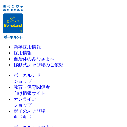
新卒採用情報
採用情報
自治体のみなさまへ
移動式あそび場のご依頼
ボーネルンド
ショップ
教育・保育関係者
向け情報サイト
オンライン
ショップ
親子のあそび場
キドキド