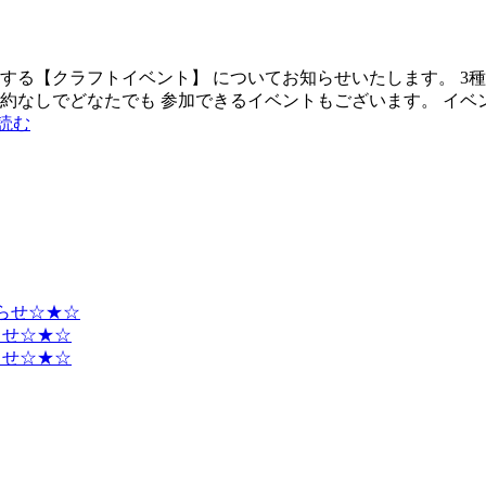
催する【クラフトイベント】 についてお知らせいたします。 3
予約なしでどなたでも 参加できるイベントもございます。 イベ
読む
知らせ☆★☆
らせ☆★☆
らせ☆★☆