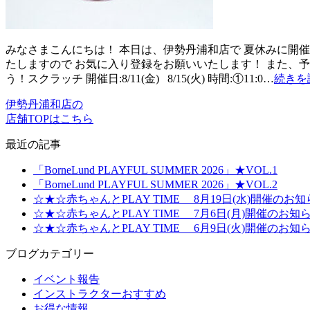
みなさまこんにちは！ 本日は、伊勢丹浦和店で 夏休みに開
たしますので お気に入り登録をお願いいたします！ また、
う！スクラッチ 開催日:8/11(金) 8/15(火) 時間:①11:0…
続きを
伊勢丹浦和店の
店舗TOPはこちら
最近の記事
「BorneLund PLAYFUL SUMMER 2026」★VOL.1
「BorneLund PLAYFUL SUMMER 2026」★VOL.2
☆★☆赤ちゃんとPLAY TIME 8月19日(水)開催のお
☆★☆赤ちゃんとPLAY TIME 7月6日(月)開催のお知
☆★☆赤ちゃんとPLAY TIME 6月9日(火)開催のお知
ブログカテゴリー
イベント報告
インストラクターおすすめ
お得な情報